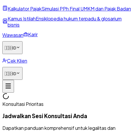
Kalkulator Pajak
Simulasi PPh Final UMKM dan Pajak Badan
Kamus Istilah
Ensiklopedia hukum terpadu & glosarium
bisnis
Karir
Wawasan
🇮🇩
ID
Cek Klien
🇮🇩
ID
Konsultasi Prioritas
Jadwalkan Sesi Konsultasi Anda
Dapatkan panduan komprehensif untuk legalitas dan