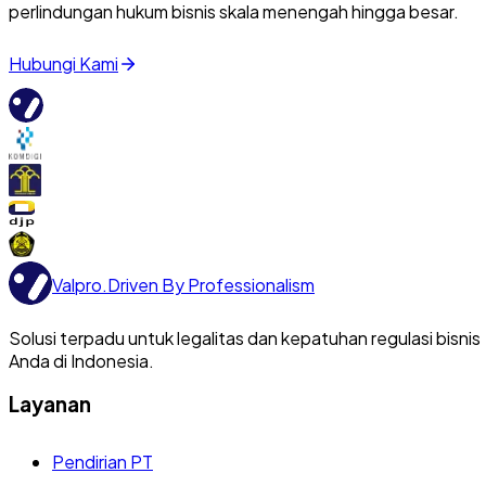
perlindungan hukum bisnis skala menengah hingga besar.
Hubungi Kami
Valpro
.
Driven By Professionalism
Solusi terpadu untuk legalitas dan kepatuhan regulasi bisnis
Anda di Indonesia.
Layanan
Pendirian PT