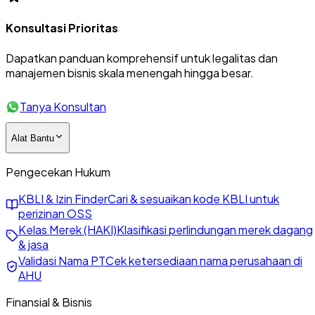
Konsultasi Prioritas
Dapatkan panduan komprehensif untuk legalitas dan
manajemen bisnis skala menengah hingga besar.
Tanya Konsultan
Alat Bantu
Pengecekan Hukum
KBLI & Izin Finder
Cari & sesuaikan kode KBLI untuk
perizinan OSS
Kelas Merek (HAKI)
Klasifikasi perlindungan merek dagang
& jasa
Validasi Nama PT
Cek ketersediaan nama perusahaan di
AHU
Finansial & Bisnis