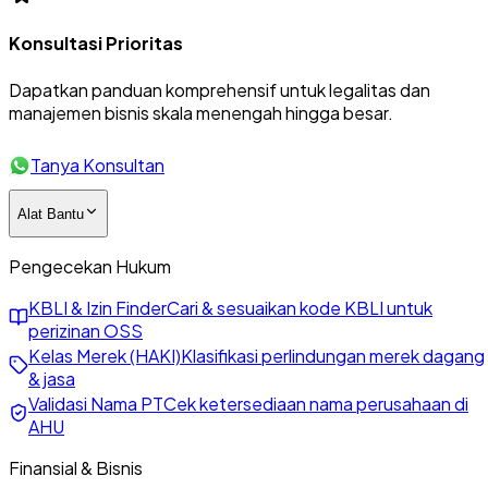
Konsultasi Prioritas
Dapatkan panduan komprehensif untuk legalitas dan
manajemen bisnis skala menengah hingga besar.
Tanya Konsultan
Alat Bantu
Pengecekan Hukum
KBLI & Izin Finder
Cari & sesuaikan kode KBLI untuk
perizinan OSS
Kelas Merek (HAKI)
Klasifikasi perlindungan merek dagang
& jasa
Validasi Nama PT
Cek ketersediaan nama perusahaan di
AHU
Finansial & Bisnis