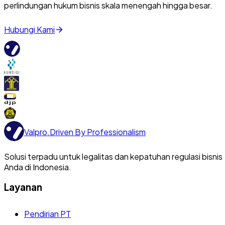
perlindungan hukum bisnis skala menengah hingga besar.
Hubungi Kami
Valpro
.
Driven By Professionalism
Solusi terpadu untuk legalitas dan kepatuhan regulasi bisnis
Anda di Indonesia.
Layanan
Pendirian PT