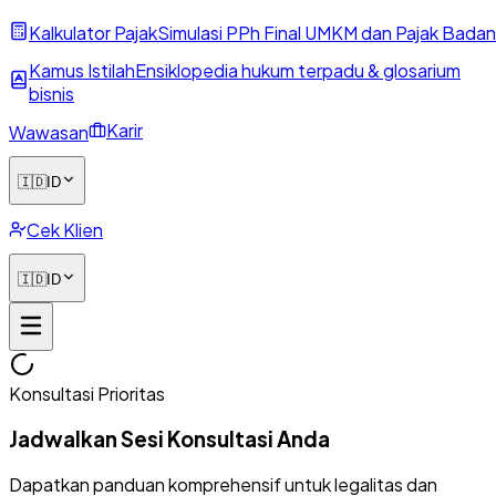
Kalkulator Pajak
Simulasi PPh Final UMKM dan Pajak Badan
Kamus Istilah
Ensiklopedia hukum terpadu & glosarium
bisnis
Karir
Wawasan
🇮🇩
ID
Cek Klien
🇮🇩
ID
Konsultasi Prioritas
Jadwalkan Sesi Konsultasi Anda
Dapatkan panduan komprehensif untuk legalitas dan