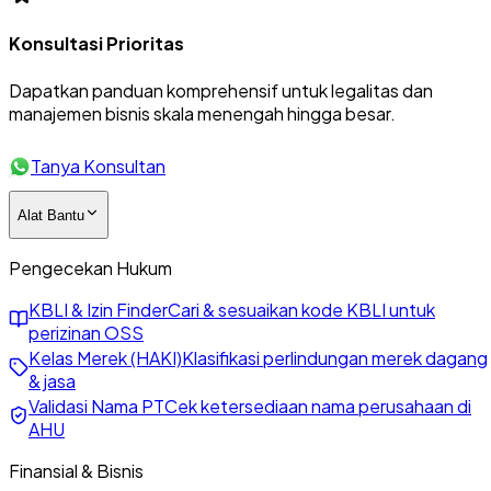
Konsultasi Prioritas
Dapatkan panduan komprehensif untuk legalitas dan
manajemen bisnis skala menengah hingga besar.
Tanya Konsultan
Alat Bantu
Pengecekan Hukum
KBLI & Izin Finder
Cari & sesuaikan kode KBLI untuk
perizinan OSS
Kelas Merek (HAKI)
Klasifikasi perlindungan merek dagang
& jasa
Validasi Nama PT
Cek ketersediaan nama perusahaan di
AHU
Finansial & Bisnis