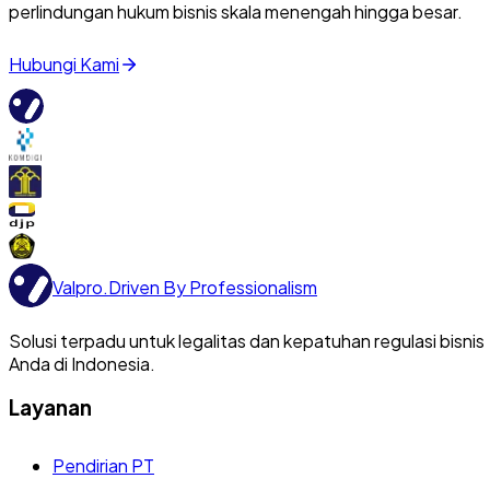
perlindungan hukum bisnis skala menengah hingga besar.
Hubungi Kami
Valpro
.
Driven By Professionalism
Solusi terpadu untuk legalitas dan kepatuhan regulasi bisnis
Anda di Indonesia.
Layanan
Pendirian PT