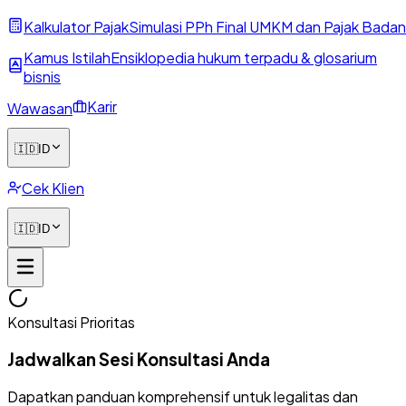
Kalkulator Pajak
Simulasi PPh Final UMKM dan Pajak Badan
Kamus Istilah
Ensiklopedia hukum terpadu & glosarium
bisnis
Karir
Wawasan
🇮🇩
ID
Cek Klien
🇮🇩
ID
Konsultasi Prioritas
Jadwalkan Sesi Konsultasi Anda
Dapatkan panduan komprehensif untuk legalitas dan