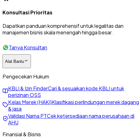
Konsultasi Prioritas
Dapatkan panduan komprehensif untuk legalitas dan
manajemen bisnis skala menengah hingga besar.
Tanya Konsultan
Alat Bantu
Pengecekan Hukum
KBLI & Izin Finder
Cari & sesuaikan kode KBLI untuk
perizinan OSS
Kelas Merek (HAKI)
Klasifikasi perlindungan merek dagang
& jasa
Validasi Nama PT
Cek ketersediaan nama perusahaan di
AHU
Finansial & Bisnis