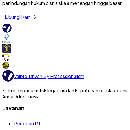
perlindungan hukum bisnis skala menengah hingga besar.
Hubungi Kami
Valpro
.
Driven By Professionalism
Solusi terpadu untuk legalitas dan kepatuhan regulasi bisnis
Anda di Indonesia.
Layanan
Pendirian PT