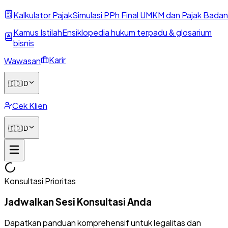
Kalkulator Pajak
Simulasi PPh Final UMKM dan Pajak Badan
Kamus Istilah
Ensiklopedia hukum terpadu & glosarium
bisnis
Karir
Wawasan
🇮🇩
ID
Cek Klien
🇮🇩
ID
Konsultasi Prioritas
Jadwalkan Sesi Konsultasi Anda
Dapatkan panduan komprehensif untuk legalitas dan