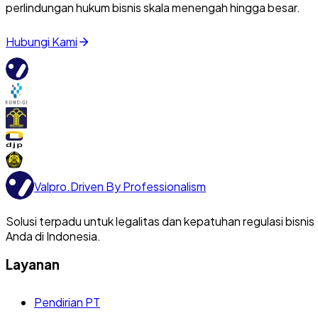
perlindungan hukum bisnis skala menengah hingga besar.
Hubungi Kami
Valpro
.
Driven By Professionalism
Solusi terpadu untuk legalitas dan kepatuhan regulasi bisnis
Anda di Indonesia.
Layanan
Pendirian PT