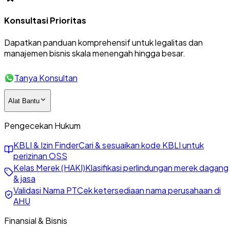
Konsultasi Prioritas
Dapatkan panduan komprehensif untuk legalitas dan
manajemen bisnis skala menengah hingga besar.
Tanya Konsultan
Alat Bantu
Pengecekan Hukum
KBLI & Izin Finder
Cari & sesuaikan kode KBLI untuk
perizinan OSS
Kelas Merek (HAKI)
Klasifikasi perlindungan merek dagang
& jasa
Validasi Nama PT
Cek ketersediaan nama perusahaan di
AHU
Finansial & Bisnis