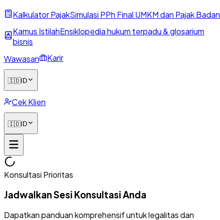
Kalkulator Pajak
Simulasi PPh Final UMKM dan Pajak Badan
Kamus Istilah
Ensiklopedia hukum terpadu & glosarium
bisnis
Karir
Wawasan
🇮🇩
ID
Cek Klien
🇮🇩
ID
Konsultasi Prioritas
Jadwalkan Sesi Konsultasi Anda
Dapatkan panduan komprehensif untuk legalitas dan