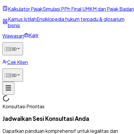
Kalkulator Pajak
Simulasi PPh Final UMKM dan Pajak Badan
Kamus Istilah
Ensiklopedia hukum terpadu & glosarium
bisnis
Karir
Wawasan
🇮🇩
ID
Cek Klien
🇮🇩
ID
Konsultasi Prioritas
Jadwalkan Sesi Konsultasi Anda
Dapatkan panduan komprehensif untuk legalitas dan