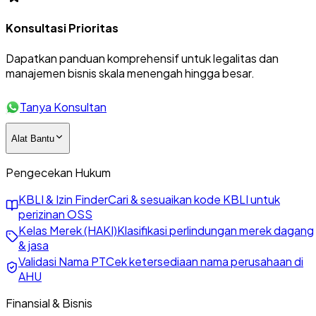
Konsultasi Prioritas
Dapatkan panduan komprehensif untuk legalitas dan
manajemen bisnis skala menengah hingga besar.
Tanya Konsultan
Alat Bantu
Pengecekan Hukum
KBLI & Izin Finder
Cari & sesuaikan kode KBLI untuk
perizinan OSS
Kelas Merek (HAKI)
Klasifikasi perlindungan merek dagang
& jasa
Validasi Nama PT
Cek ketersediaan nama perusahaan di
AHU
Finansial & Bisnis