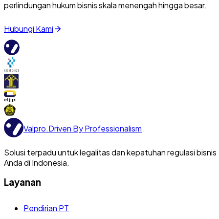
perlindungan hukum bisnis skala menengah hingga besar.
Hubungi Kami
Valpro
.
Driven By Professionalism
Solusi terpadu untuk legalitas dan kepatuhan regulasi bisnis
Anda di Indonesia.
Layanan
Pendirian PT