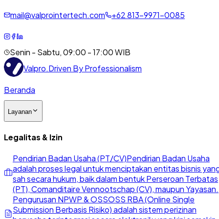
mail@valprointertech.com
+
62
813
-
9971
-
0085
Senin - Sabtu, 09:00 - 17:00 WIB
Valpro
.
Driven By Professionalism
Beranda
Layanan
Legalitas & Izin
Pendirian Badan Usaha (PT/CV)
Pendirian Badan Usaha
adalah proses legal untuk menciptakan entitas bisnis yan
sah secara hukum, baik dalam bentuk Perseroan Terbatas
(PT), Comanditaire Vennootschap (CV), maupun Yayasan.
Pengurusan NPWP & OSS
OSS RBA (Online Single
Submission Berbasis Risiko) adalah sistem perizinan