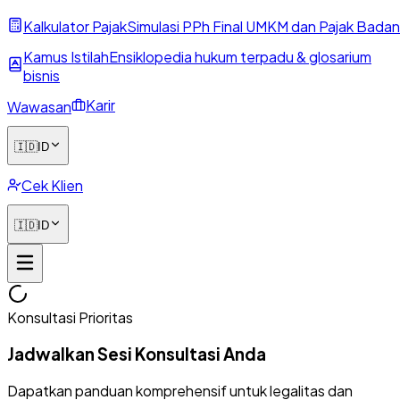
Kalkulator Pajak
Simulasi PPh Final UMKM dan Pajak Badan
Kamus Istilah
Ensiklopedia hukum terpadu & glosarium
bisnis
Karir
Wawasan
🇮🇩
ID
Cek Klien
🇮🇩
ID
Konsultasi Prioritas
Jadwalkan Sesi Konsultasi Anda
Dapatkan panduan komprehensif untuk legalitas dan