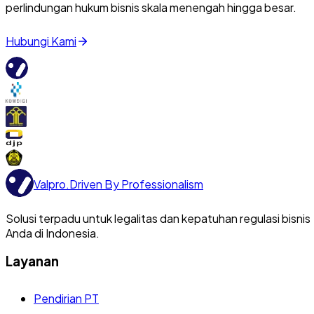
perlindungan hukum bisnis skala menengah hingga besar.
Hubungi Kami
Valpro
.
Driven By Professionalism
Solusi terpadu untuk legalitas dan kepatuhan regulasi bisnis
Anda di Indonesia.
Layanan
Pendirian PT