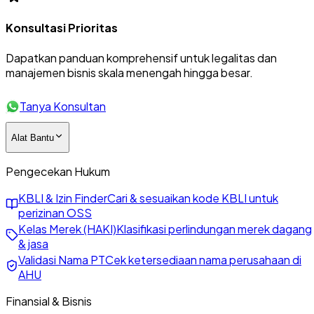
Konsultasi Prioritas
Dapatkan panduan komprehensif untuk legalitas dan
manajemen bisnis skala menengah hingga besar.
Tanya Konsultan
Alat Bantu
Pengecekan Hukum
KBLI & Izin Finder
Cari & sesuaikan kode KBLI untuk
perizinan OSS
Kelas Merek (HAKI)
Klasifikasi perlindungan merek dagang
& jasa
Validasi Nama PT
Cek ketersediaan nama perusahaan di
AHU
Finansial & Bisnis