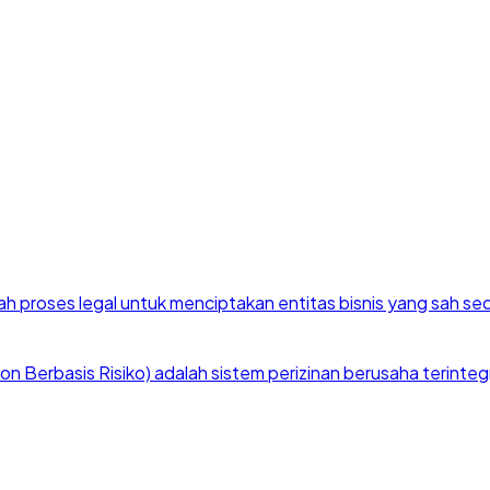
h proses legal untuk menciptakan entitas bisnis yang sah se
 Berbasis Risiko) adalah sistem perizinan berusaha terintegra