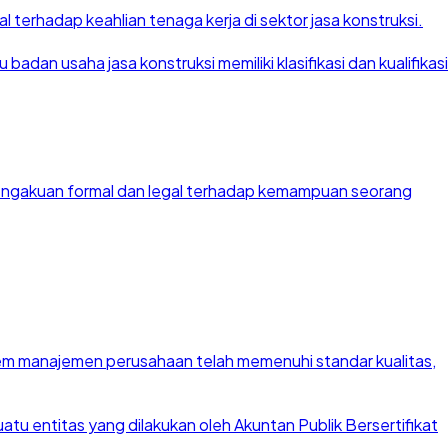
 terhadap keahlian tenaga kerja di sektor jasa konstruksi.
dan usaha jasa konstruksi memiliki klasifikasi dan kualifikasi
 pengakuan formal dan legal terhadap kemampuan seorang
stem manajemen perusahaan telah memenuhi standar kualitas,
u entitas yang dilakukan oleh Akuntan Publik Bersertifikat