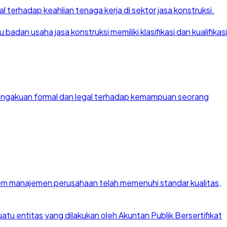
 terhadap keahlian tenaga kerja di sektor jasa konstruksi.
dan usaha jasa konstruksi memiliki klasifikasi dan kualifikasi
 pengakuan formal dan legal terhadap kemampuan seorang
stem manajemen perusahaan telah memenuhi standar kualitas,
u entitas yang dilakukan oleh Akuntan Publik Bersertifikat