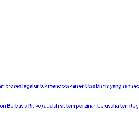
h proses legal untuk menciptakan entitas bisnis yang sah se
 Berbasis Risiko) adalah sistem perizinan berusaha terintegra