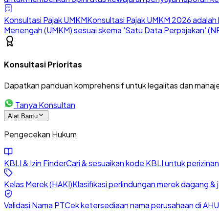
Konsultasi Pajak UMKM
Konsultasi Pajak UMKM 2026 adalah l
Menengah (UMKM) sesuai skema 'Satu Data Perpajakan' (NP
Konsultasi Prioritas
Dapatkan panduan komprehensif untuk legalitas dan manaje
Tanya Konsultan
Alat Bantu
Pengecekan Hukum
KBLI & Izin Finder
Cari & sesuaikan kode KBLI untuk perizin
Kelas Merek (HAKI)
Klasifikasi perlindungan merek dagang & 
Validasi Nama PT
Cek ketersediaan nama perusahaan di AHU