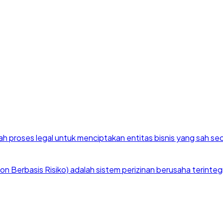
h proses legal untuk menciptakan entitas bisnis yang sah se
 Berbasis Risiko) adalah sistem perizinan berusaha terintegra