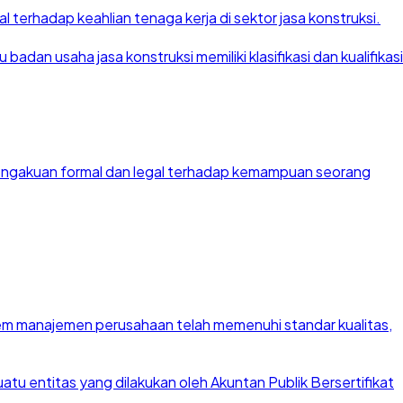
 terhadap keahlian tenaga kerja di sektor jasa konstruksi.
dan usaha jasa konstruksi memiliki klasifikasi dan kualifikasi
 pengakuan formal dan legal terhadap kemampuan seorang
stem manajemen perusahaan telah memenuhi standar kualitas,
u entitas yang dilakukan oleh Akuntan Publik Bersertifikat