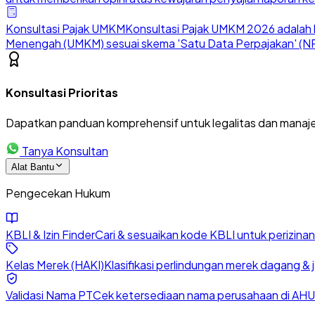
Konsultasi Pajak UMKM
Konsultasi Pajak UMKM 2026 adalah l
Menengah (UMKM) sesuai skema 'Satu Data Perpajakan' (NP
Konsultasi Prioritas
Dapatkan panduan komprehensif untuk legalitas dan manaje
Tanya Konsultan
Alat Bantu
Pengecekan Hukum
KBLI & Izin Finder
Cari & sesuaikan kode KBLI untuk perizin
Kelas Merek (HAKI)
Klasifikasi perlindungan merek dagang & 
Validasi Nama PT
Cek ketersediaan nama perusahaan di AHU