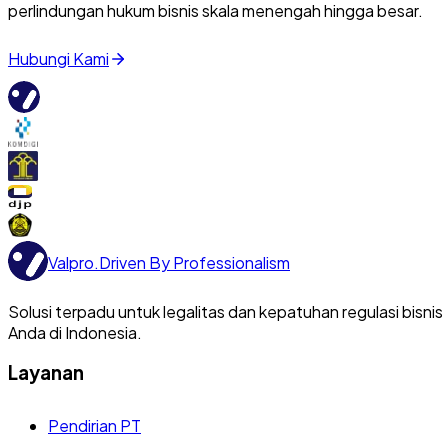
perlindungan hukum bisnis skala menengah hingga besar.
Hubungi Kami
Valpro
.
Driven By Professionalism
Solusi terpadu untuk legalitas dan kepatuhan regulasi bisnis
Anda di Indonesia.
Layanan
Pendirian PT