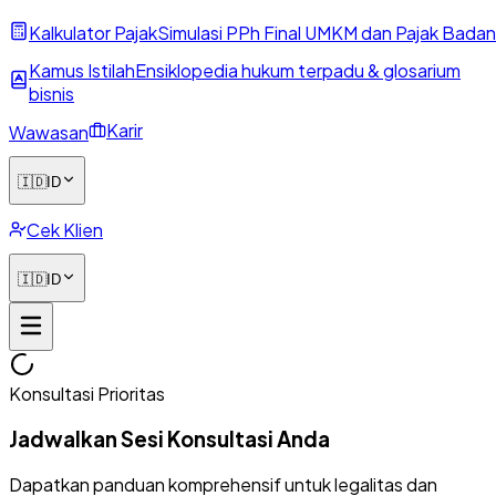
Kalkulator Pajak
Simulasi PPh Final UMKM dan Pajak Badan
Kamus Istilah
Ensiklopedia hukum terpadu & glosarium
bisnis
Karir
Wawasan
🇮🇩
ID
Cek Klien
🇮🇩
ID
Konsultasi Prioritas
Jadwalkan Sesi Konsultasi Anda
Dapatkan panduan komprehensif untuk legalitas dan