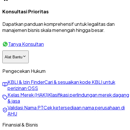
Konsultasi Prioritas
Dapatkan panduan komprehensif untuk legalitas dan
manajemen bisnis skala menengah hingga besar.
Tanya Konsultan
Alat Bantu
Pengecekan Hukum
KBLI & Izin Finder
Cari & sesuaikan kode KBLI untuk
perizinan OSS
Kelas Merek (HAKI)
Klasifikasi perlindungan merek dagang
& jasa
Validasi Nama PT
Cek ketersediaan nama perusahaan di
AHU
Finansial & Bisnis