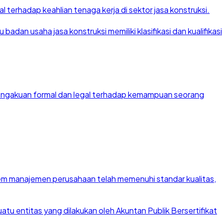
 terhadap keahlian tenaga kerja di sektor jasa konstruksi.
dan usaha jasa konstruksi memiliki klasifikasi dan kualifikasi
 pengakuan formal dan legal terhadap kemampuan seorang
stem manajemen perusahaan telah memenuhi standar kualitas,
u entitas yang dilakukan oleh Akuntan Publik Bersertifikat