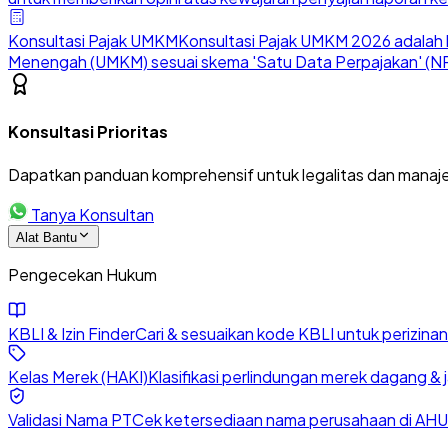
Konsultasi Pajak UMKM
Konsultasi Pajak UMKM 2026 adalah l
Menengah (UMKM) sesuai skema 'Satu Data Perpajakan' (NP
Konsultasi Prioritas
Dapatkan panduan komprehensif untuk legalitas dan manaje
Tanya Konsultan
Alat Bantu
Pengecekan Hukum
KBLI & Izin Finder
Cari & sesuaikan kode KBLI untuk perizin
Kelas Merek (HAKI)
Klasifikasi perlindungan merek dagang & 
Validasi Nama PT
Cek ketersediaan nama perusahaan di AHU