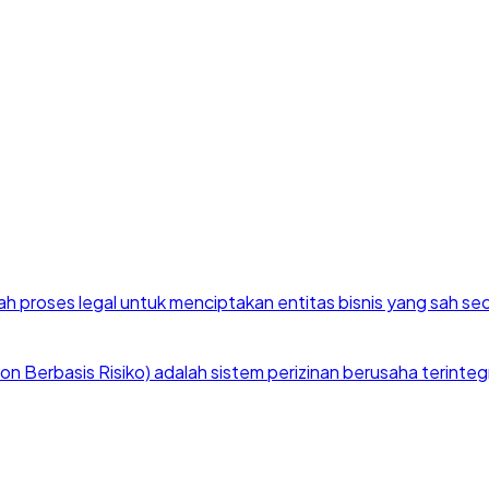
h proses legal untuk menciptakan entitas bisnis yang sah se
 Berbasis Risiko) adalah sistem perizinan berusaha terintegra