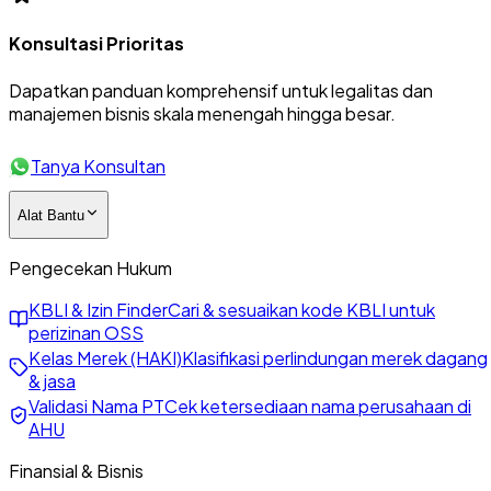
Konsultasi Prioritas
Dapatkan panduan komprehensif untuk legalitas dan
manajemen bisnis skala menengah hingga besar.
Tanya Konsultan
Alat Bantu
Pengecekan Hukum
KBLI & Izin Finder
Cari & sesuaikan kode KBLI untuk
perizinan OSS
Kelas Merek (HAKI)
Klasifikasi perlindungan merek dagang
& jasa
Validasi Nama PT
Cek ketersediaan nama perusahaan di
AHU
Finansial & Bisnis