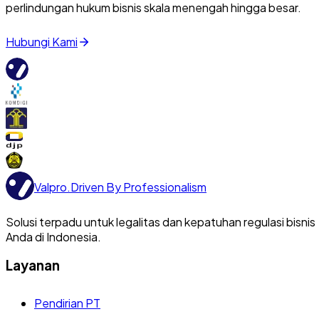
perlindungan hukum bisnis skala menengah hingga besar.
Hubungi Kami
Valpro
.
Driven By Professionalism
Solusi terpadu untuk legalitas dan kepatuhan regulasi bisnis
Anda di Indonesia.
Layanan
Pendirian PT