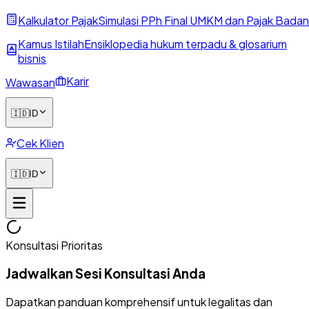
Kalkulator Pajak
Simulasi PPh Final UMKM dan Pajak Badan
Kamus Istilah
Ensiklopedia hukum terpadu & glosarium
bisnis
Karir
Wawasan
🇮🇩
ID
Cek Klien
🇮🇩
ID
Konsultasi Prioritas
Jadwalkan Sesi Konsultasi Anda
Dapatkan panduan komprehensif untuk legalitas dan