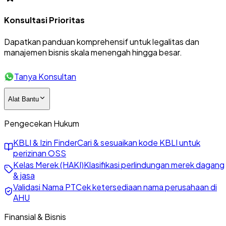
Konsultasi Prioritas
Dapatkan panduan komprehensif untuk legalitas dan
manajemen bisnis skala menengah hingga besar.
Tanya Konsultan
Alat Bantu
Pengecekan Hukum
KBLI & Izin Finder
Cari & sesuaikan kode KBLI untuk
perizinan OSS
Kelas Merek (HAKI)
Klasifikasi perlindungan merek dagang
& jasa
Validasi Nama PT
Cek ketersediaan nama perusahaan di
AHU
Finansial & Bisnis