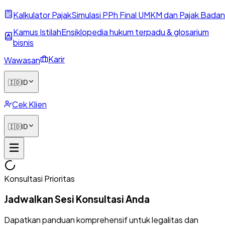
Kalkulator Pajak
Simulasi PPh Final UMKM dan Pajak Badan
Kamus Istilah
Ensiklopedia hukum terpadu & glosarium
bisnis
Karir
Wawasan
🇮🇩
ID
Cek Klien
🇮🇩
ID
Konsultasi Prioritas
Jadwalkan Sesi Konsultasi Anda
Dapatkan panduan komprehensif untuk legalitas dan