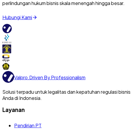
perlindungan hukum bisnis skala menengah hingga besar.
Hubungi Kami
Valpro
.
Driven By Professionalism
Solusi terpadu untuk legalitas dan kepatuhan regulasi bisnis
Anda di Indonesia.
Layanan
Pendirian PT