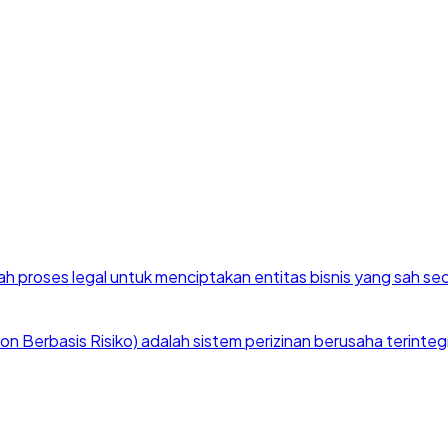
h proses legal untuk menciptakan entitas bisnis yang sah se
 Berbasis Risiko) adalah sistem perizinan berusaha terintegra