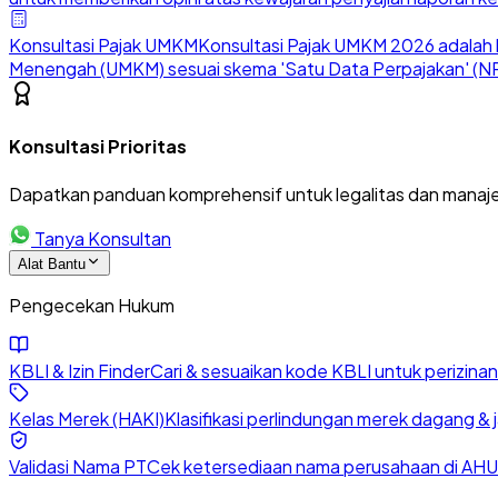
Konsultasi Pajak UMKM
Konsultasi Pajak UMKM 2026 adalah l
Menengah (UMKM) sesuai skema 'Satu Data Perpajakan' (NP
Konsultasi Prioritas
Dapatkan panduan komprehensif untuk legalitas dan manaje
Tanya Konsultan
Alat Bantu
Pengecekan Hukum
KBLI & Izin Finder
Cari & sesuaikan kode KBLI untuk perizin
Kelas Merek (HAKI)
Klasifikasi perlindungan merek dagang & 
Validasi Nama PT
Cek ketersediaan nama perusahaan di AHU