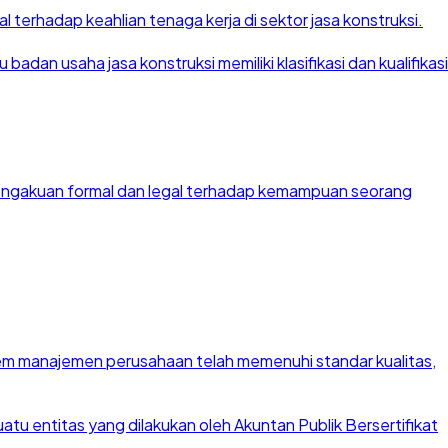
 terhadap keahlian tenaga kerja di sektor jasa konstruksi.
dan usaha jasa konstruksi memiliki klasifikasi dan kualifikasi
 pengakuan formal dan legal terhadap kemampuan seorang
stem manajemen perusahaan telah memenuhi standar kualitas,
u entitas yang dilakukan oleh Akuntan Publik Bersertifikat