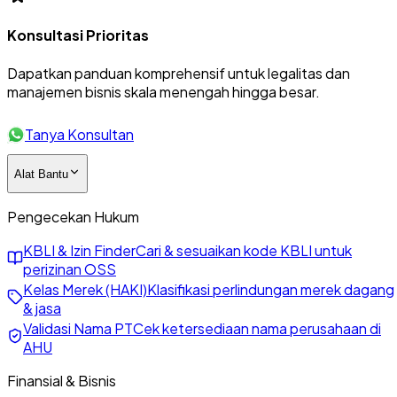
Konsultasi Prioritas
Dapatkan panduan komprehensif untuk legalitas dan
manajemen bisnis skala menengah hingga besar.
Tanya Konsultan
Alat Bantu
Pengecekan Hukum
KBLI & Izin Finder
Cari & sesuaikan kode KBLI untuk
perizinan OSS
Kelas Merek (HAKI)
Klasifikasi perlindungan merek dagang
& jasa
Validasi Nama PT
Cek ketersediaan nama perusahaan di
AHU
Finansial & Bisnis