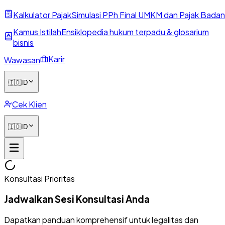
Kalkulator Pajak
Simulasi PPh Final UMKM dan Pajak Badan
Kamus Istilah
Ensiklopedia hukum terpadu & glosarium
bisnis
Karir
Wawasan
🇮🇩
ID
Cek Klien
🇮🇩
ID
Konsultasi Prioritas
Jadwalkan Sesi Konsultasi Anda
Dapatkan panduan komprehensif untuk legalitas dan