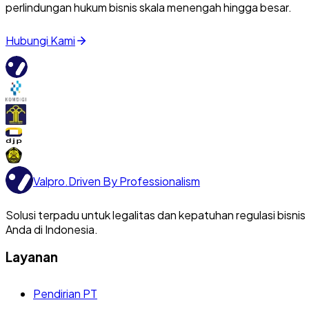
perlindungan hukum bisnis skala menengah hingga besar.
Hubungi Kami
Valpro
.
Driven By Professionalism
Solusi terpadu untuk legalitas dan kepatuhan regulasi bisnis
Anda di Indonesia.
Layanan
Pendirian PT