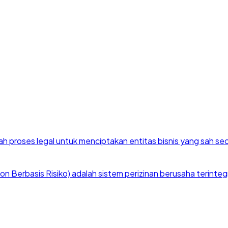
h proses legal untuk menciptakan entitas bisnis yang sah se
 Berbasis Risiko) adalah sistem perizinan berusaha terintegra