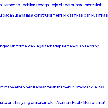
 terhadap keahlian tenaga kerja di sektor jasa konstruksi.
dan usaha jasa konstruksi memiliki klasifikasi dan kualifikasi
 pengakuan formal dan legal terhadap kemampuan seorang
stem manajemen perusahaan telah memenuhi standar kualitas,
u entitas yang dilakukan oleh Akuntan Publik Bersertifikat