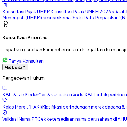
Konsultasi Pajak UMKM
Konsultasi Pajak UMKM 2026 adalah l
Menengah (UMKM) sesuai skema 'Satu Data Perpajakan' (NP
Konsultasi Prioritas
Dapatkan panduan komprehensif untuk legalitas dan manaje
Tanya Konsultan
Alat Bantu
Pengecekan Hukum
KBLI & Izin Finder
Cari & sesuaikan kode KBLI untuk perizin
Kelas Merek (HAKI)
Klasifikasi perlindungan merek dagang & 
Validasi Nama PT
Cek ketersediaan nama perusahaan di AHU