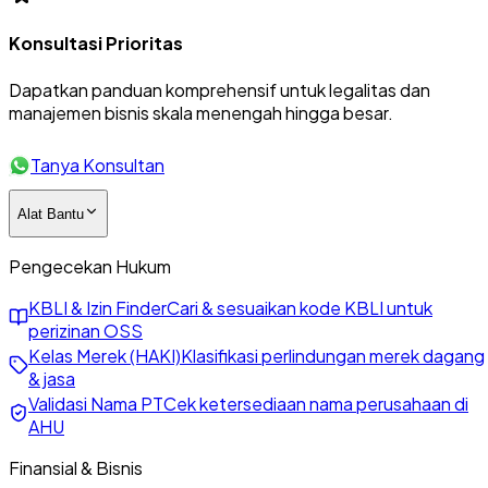
Konsultasi Prioritas
Dapatkan panduan komprehensif untuk legalitas dan
manajemen bisnis skala menengah hingga besar.
Tanya Konsultan
Alat Bantu
Pengecekan Hukum
KBLI & Izin Finder
Cari & sesuaikan kode KBLI untuk
perizinan OSS
Kelas Merek (HAKI)
Klasifikasi perlindungan merek dagang
& jasa
Validasi Nama PT
Cek ketersediaan nama perusahaan di
AHU
Finansial & Bisnis