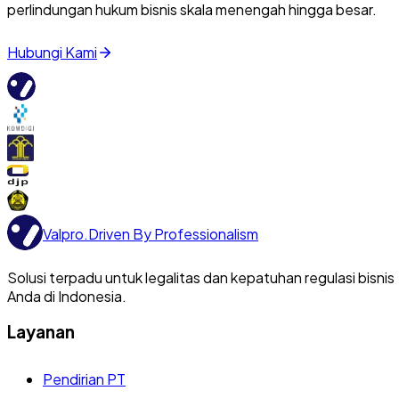
perlindungan hukum bisnis skala menengah hingga besar.
Hubungi Kami
Valpro
.
Driven By Professionalism
Solusi terpadu untuk legalitas dan kepatuhan regulasi bisnis
Anda di Indonesia.
Layanan
Pendirian PT