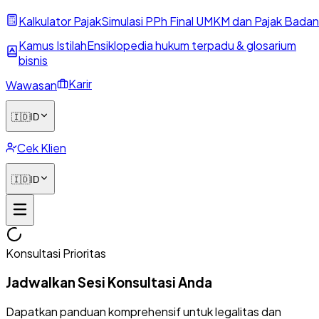
Kalkulator Pajak
Simulasi PPh Final UMKM dan Pajak Badan
Kamus Istilah
Ensiklopedia hukum terpadu & glosarium
bisnis
Karir
Wawasan
🇮🇩
ID
Cek Klien
🇮🇩
ID
Konsultasi Prioritas
Jadwalkan Sesi Konsultasi Anda
Dapatkan panduan komprehensif untuk legalitas dan