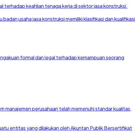
 terhadap keahlian tenaga kerja di sektor jasa konstruksi.
dan usaha jasa konstruksi memiliki klasifikasi dan kualifikasi
 pengakuan formal dan legal terhadap kemampuan seorang
stem manajemen perusahaan telah memenuhi standar kualitas,
u entitas yang dilakukan oleh Akuntan Publik Bersertifikat