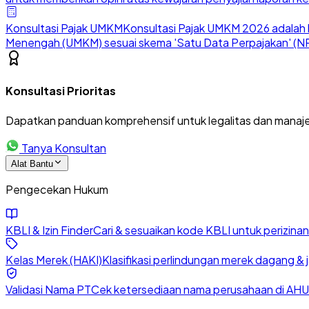
Konsultasi Pajak UMKM
Konsultasi Pajak UMKM 2026 adalah l
Menengah (UMKM) sesuai skema 'Satu Data Perpajakan' (NP
Konsultasi Prioritas
Dapatkan panduan komprehensif untuk legalitas dan manaje
Tanya Konsultan
Alat Bantu
Pengecekan Hukum
KBLI & Izin Finder
Cari & sesuaikan kode KBLI untuk perizin
Kelas Merek (HAKI)
Klasifikasi perlindungan merek dagang & 
Validasi Nama PT
Cek ketersediaan nama perusahaan di AHU