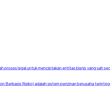
h proses legal untuk menciptakan entitas bisnis yang sah se
 Berbasis Risiko) adalah sistem perizinan berusaha terintegra