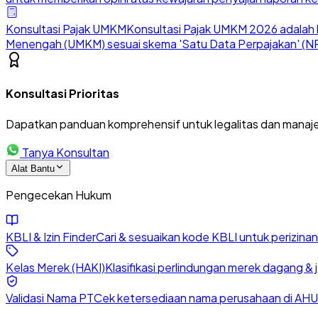
Konsultasi Pajak UMKM
Konsultasi Pajak UMKM 2026 adalah l
Menengah (UMKM) sesuai skema 'Satu Data Perpajakan' (NP
Konsultasi Prioritas
Dapatkan panduan komprehensif untuk legalitas dan manaje
Tanya Konsultan
Alat Bantu
Pengecekan Hukum
KBLI & Izin Finder
Cari & sesuaikan kode KBLI untuk perizin
Kelas Merek (HAKI)
Klasifikasi perlindungan merek dagang & 
Validasi Nama PT
Cek ketersediaan nama perusahaan di AHU