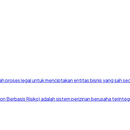
h proses legal untuk menciptakan entitas bisnis yang sah se
 Berbasis Risiko) adalah sistem perizinan berusaha terintegra