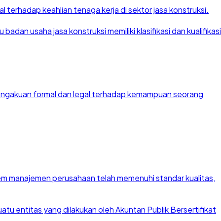
 terhadap keahlian tenaga kerja di sektor jasa konstruksi.
dan usaha jasa konstruksi memiliki klasifikasi dan kualifikasi
 pengakuan formal dan legal terhadap kemampuan seorang
stem manajemen perusahaan telah memenuhi standar kualitas,
u entitas yang dilakukan oleh Akuntan Publik Bersertifikat