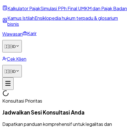
Kalkulator Pajak
Simulasi PPh Final UMKM dan Pajak Badan
Kamus Istilah
Ensiklopedia hukum terpadu & glosarium
bisnis
Karir
Wawasan
🇮🇩
ID
Cek Klien
🇮🇩
ID
Konsultasi Prioritas
Jadwalkan Sesi Konsultasi Anda
Dapatkan panduan komprehensif untuk legalitas dan