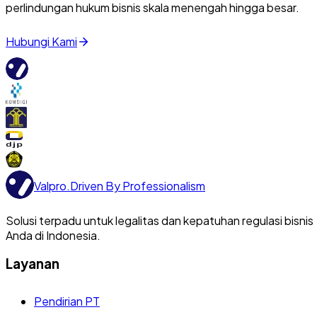
perlindungan hukum bisnis skala menengah hingga besar.
Hubungi Kami
Valpro
.
Driven By Professionalism
Solusi terpadu untuk legalitas dan kepatuhan regulasi bisnis
Anda di Indonesia.
Layanan
Pendirian PT