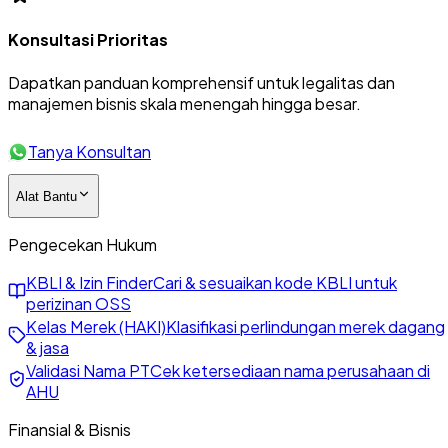
Konsultasi Prioritas
Dapatkan panduan komprehensif untuk legalitas dan
manajemen bisnis skala menengah hingga besar.
Tanya Konsultan
Alat Bantu
Pengecekan Hukum
KBLI & Izin Finder
Cari & sesuaikan kode KBLI untuk
perizinan OSS
Kelas Merek (HAKI)
Klasifikasi perlindungan merek dagang
& jasa
Validasi Nama PT
Cek ketersediaan nama perusahaan di
AHU
Finansial & Bisnis