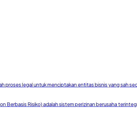
h proses legal untuk menciptakan entitas bisnis yang sah se
 Berbasis Risiko) adalah sistem perizinan berusaha terintegra