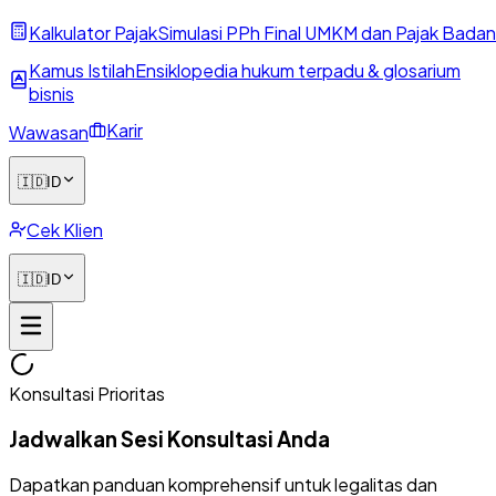
Kalkulator Pajak
Simulasi PPh Final UMKM dan Pajak Badan
Kamus Istilah
Ensiklopedia hukum terpadu & glosarium
bisnis
Karir
Wawasan
🇮🇩
ID
Cek Klien
🇮🇩
ID
Konsultasi Prioritas
Jadwalkan Sesi Konsultasi Anda
Dapatkan panduan komprehensif untuk legalitas dan