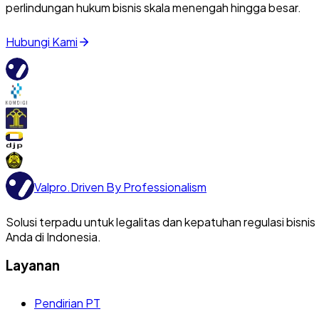
perlindungan hukum bisnis skala menengah hingga besar.
Hubungi Kami
Valpro
.
Driven By Professionalism
Solusi terpadu untuk legalitas dan kepatuhan regulasi bisnis
Anda di Indonesia.
Layanan
Pendirian PT