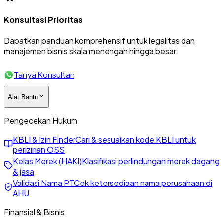
Konsultasi Prioritas
Dapatkan panduan komprehensif untuk legalitas dan
manajemen bisnis skala menengah hingga besar.
Tanya Konsultan
Alat Bantu
Pengecekan Hukum
KBLI & Izin Finder
Cari & sesuaikan kode KBLI untuk
perizinan OSS
Kelas Merek (HAKI)
Klasifikasi perlindungan merek dagang
& jasa
Validasi Nama PT
Cek ketersediaan nama perusahaan di
AHU
Finansial & Bisnis