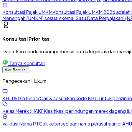
Konsultasi Pajak UMKM
Konsultasi Pajak UMKM 2026 adalah l
Menengah (UMKM) sesuai skema 'Satu Data Perpajakan' (NP
Konsultasi Prioritas
Dapatkan panduan komprehensif untuk legalitas dan manaje
Tanya Konsultan
Alat Bantu
Pengecekan Hukum
KBLI & Izin Finder
Cari & sesuaikan kode KBLI untuk perizin
Kelas Merek (HAKI)
Klasifikasi perlindungan merek dagang & 
Validasi Nama PT
Cek ketersediaan nama perusahaan di AHU