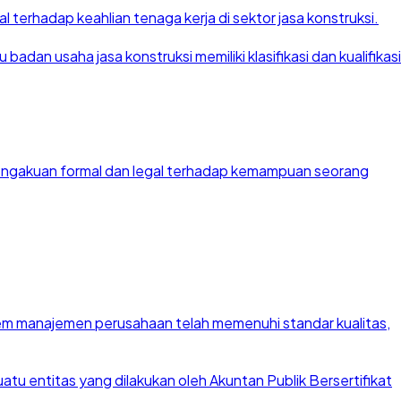
 terhadap keahlian tenaga kerja di sektor jasa konstruksi.
dan usaha jasa konstruksi memiliki klasifikasi dan kualifikasi
 pengakuan formal dan legal terhadap kemampuan seorang
stem manajemen perusahaan telah memenuhi standar kualitas,
u entitas yang dilakukan oleh Akuntan Publik Bersertifikat