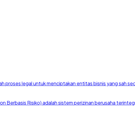
h proses legal untuk menciptakan entitas bisnis yang sah se
 Berbasis Risiko) adalah sistem perizinan berusaha terintegra