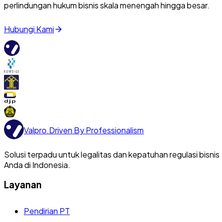
perlindungan hukum bisnis skala menengah hingga besar.
Hubungi Kami
Valpro
.
Driven By Professionalism
Solusi terpadu untuk legalitas dan kepatuhan regulasi bisnis
Anda di Indonesia.
Layanan
Pendirian PT