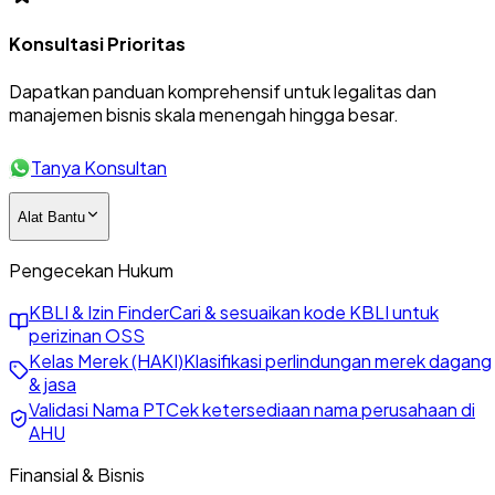
Konsultasi Prioritas
Dapatkan panduan komprehensif untuk legalitas dan
manajemen bisnis skala menengah hingga besar.
Tanya Konsultan
Alat Bantu
Pengecekan Hukum
KBLI & Izin Finder
Cari & sesuaikan kode KBLI untuk
perizinan OSS
Kelas Merek (HAKI)
Klasifikasi perlindungan merek dagang
& jasa
Validasi Nama PT
Cek ketersediaan nama perusahaan di
AHU
Finansial & Bisnis