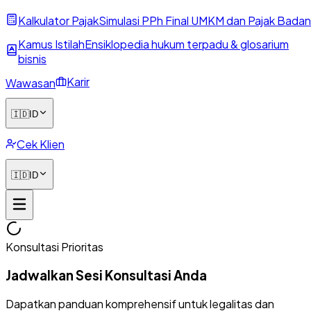
Kalkulator Pajak
Simulasi PPh Final UMKM dan Pajak Badan
Kamus Istilah
Ensiklopedia hukum terpadu & glosarium
bisnis
Karir
Wawasan
🇮🇩
ID
Cek Klien
🇮🇩
ID
Konsultasi Prioritas
Jadwalkan Sesi Konsultasi Anda
Dapatkan panduan komprehensif untuk legalitas dan