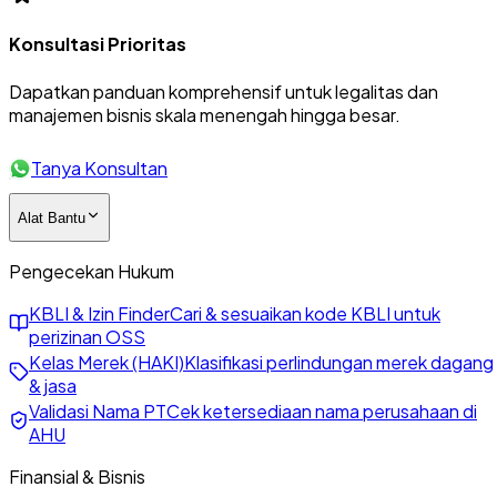
Konsultasi Prioritas
Dapatkan panduan komprehensif untuk legalitas dan
manajemen bisnis skala menengah hingga besar.
Tanya Konsultan
Alat Bantu
Pengecekan Hukum
KBLI & Izin Finder
Cari & sesuaikan kode KBLI untuk
perizinan OSS
Kelas Merek (HAKI)
Klasifikasi perlindungan merek dagang
& jasa
Validasi Nama PT
Cek ketersediaan nama perusahaan di
AHU
Finansial & Bisnis