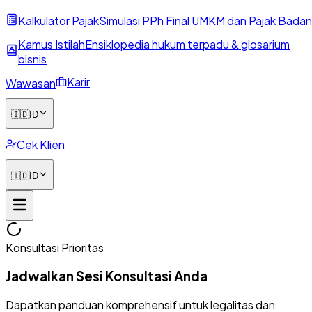
Kalkulator Pajak
Simulasi PPh Final UMKM dan Pajak Badan
Kamus Istilah
Ensiklopedia hukum terpadu & glosarium
bisnis
Karir
Wawasan
🇮🇩
ID
Cek Klien
🇮🇩
ID
Konsultasi Prioritas
Jadwalkan Sesi Konsultasi Anda
Dapatkan panduan komprehensif untuk legalitas dan