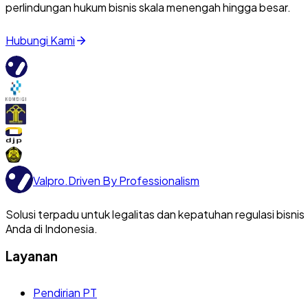
perlindungan hukum bisnis skala menengah hingga besar.
Hubungi Kami
Valpro
.
Driven By Professionalism
Solusi terpadu untuk legalitas dan kepatuhan regulasi bisnis
Anda di Indonesia.
Layanan
Pendirian PT