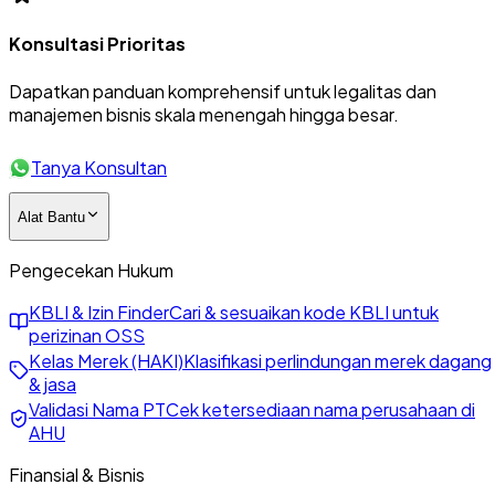
Konsultasi Prioritas
Dapatkan panduan komprehensif untuk legalitas dan
manajemen bisnis skala menengah hingga besar.
Tanya Konsultan
Alat Bantu
Pengecekan Hukum
KBLI & Izin Finder
Cari & sesuaikan kode KBLI untuk
perizinan OSS
Kelas Merek (HAKI)
Klasifikasi perlindungan merek dagang
& jasa
Validasi Nama PT
Cek ketersediaan nama perusahaan di
AHU
Finansial & Bisnis