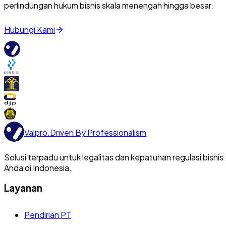
perlindungan hukum bisnis skala menengah hingga besar.
Hubungi Kami
Valpro
.
Driven By Professionalism
Solusi terpadu untuk legalitas dan kepatuhan regulasi bisnis
Anda di Indonesia.
Layanan
Pendirian PT