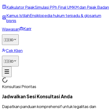
Kalkulator Pajak
Simulasi PPh Final UMKM dan Pajak Badan
Kamus Istilah
Ensiklopedia hukum terpadu & glosarium
bisnis
Karir
Wawasan
🇮🇩
ID
Cek Klien
🇮🇩
ID
Konsultasi Prioritas
Jadwalkan Sesi Konsultasi Anda
Dapatkan panduan komprehensif untuk legalitas dan