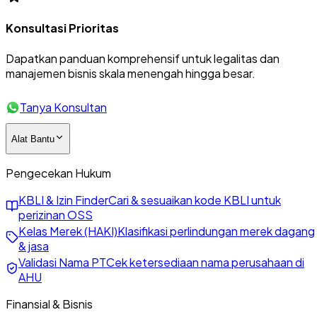
Konsultasi Prioritas
Dapatkan panduan komprehensif untuk legalitas dan
manajemen bisnis skala menengah hingga besar.
Tanya Konsultan
Alat Bantu
Pengecekan Hukum
KBLI & Izin Finder
Cari & sesuaikan kode KBLI untuk
perizinan OSS
Kelas Merek (HAKI)
Klasifikasi perlindungan merek dagang
& jasa
Validasi Nama PT
Cek ketersediaan nama perusahaan di
AHU
Finansial & Bisnis