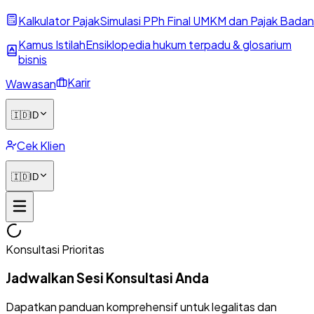
Kalkulator Pajak
Simulasi PPh Final UMKM dan Pajak Badan
Kamus Istilah
Ensiklopedia hukum terpadu & glosarium
bisnis
Karir
Wawasan
🇮🇩
ID
Cek Klien
🇮🇩
ID
Konsultasi Prioritas
Jadwalkan Sesi Konsultasi Anda
Dapatkan panduan komprehensif untuk legalitas dan