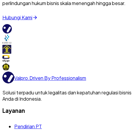
perlindungan hukum bisnis skala menengah hingga besar.
Hubungi Kami
Valpro
.
Driven By Professionalism
Solusi terpadu untuk legalitas dan kepatuhan regulasi bisnis
Anda di Indonesia.
Layanan
Pendirian PT