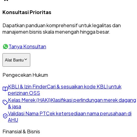
Konsultasi Prioritas
Dapatkan panduan komprehensif untuk legalitas dan
manajemen bisnis skala menengah hingga besar.
Tanya Konsultan
Alat Bantu
Pengecekan Hukum
KBLI & Izin Finder
Cari & sesuaikan kode KBLI untuk
perizinan OSS
Kelas Merek (HAKI)
Klasifikasi perlindungan merek dagang
& jasa
Validasi Nama PT
Cek ketersediaan nama perusahaan di
AHU
Finansial & Bisnis