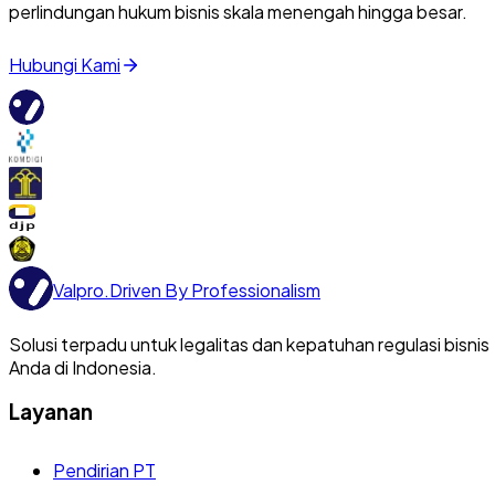
perlindungan hukum bisnis skala menengah hingga besar.
Hubungi Kami
Valpro
.
Driven By Professionalism
Solusi terpadu untuk legalitas dan kepatuhan regulasi bisnis
Anda di Indonesia.
Layanan
Pendirian PT