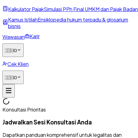
Kalkulator Pajak
Simulasi PPh Final UMKM dan Pajak Badan
Kamus Istilah
Ensiklopedia hukum terpadu & glosarium
bisnis
Karir
Wawasan
🇮🇩
ID
Cek Klien
🇮🇩
ID
Konsultasi Prioritas
Jadwalkan Sesi Konsultasi Anda
Dapatkan panduan komprehensif untuk legalitas dan