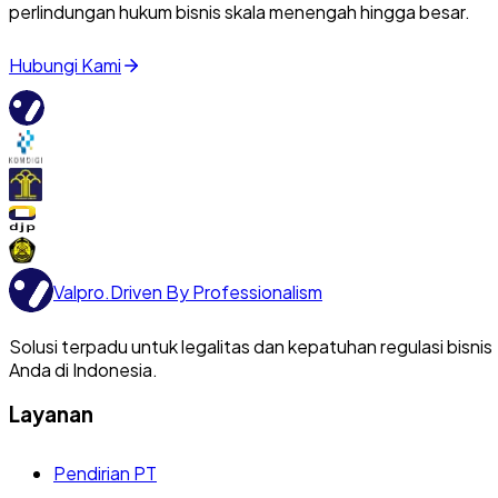
perlindungan hukum bisnis skala menengah hingga besar.
Hubungi Kami
Valpro
.
Driven By Professionalism
Solusi terpadu untuk legalitas dan kepatuhan regulasi bisnis
Anda di Indonesia.
Layanan
Pendirian PT