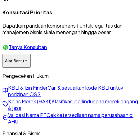
Konsultasi Prioritas
Dapatkan panduan komprehensif untuk legalitas dan
manajemen bisnis skala menengah hingga besar.
Tanya Konsultan
Alat Bantu
Pengecekan Hukum
KBLI & Izin Finder
Cari & sesuaikan kode KBLI untuk
perizinan OSS
Kelas Merek (HAKI)
Klasifikasi perlindungan merek dagang
& jasa
Validasi Nama PT
Cek ketersediaan nama perusahaan di
AHU
Finansial & Bisnis