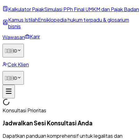
Kalkulator Pajak
Simulasi PPh Final UMKM dan Pajak Badan
Kamus Istilah
Ensiklopedia hukum terpadu & glosarium
bisnis
Karir
Wawasan
🇮🇩
ID
Cek Klien
🇮🇩
ID
Konsultasi Prioritas
Jadwalkan Sesi Konsultasi Anda
Dapatkan panduan komprehensif untuk legalitas dan