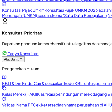
Konsultasi Pajak UMKM
Konsultasi Pajak UMKM 2026 adalah l
Menengah (UMKM) sesuai skema 'Satu Data Perpajakan' (NP
Konsultasi Prioritas
Dapatkan panduan komprehensif untuk legalitas dan manaje
Tanya Konsultan
Alat Bantu
Pengecekan Hukum
KBLI & Izin Finder
Cari & sesuaikan kode KBLI untuk perizin
Kelas Merek (HAKI)
Klasifikasi perlindungan merek dagang & 
Validasi Nama PT
Cek ketersediaan nama perusahaan di AHU