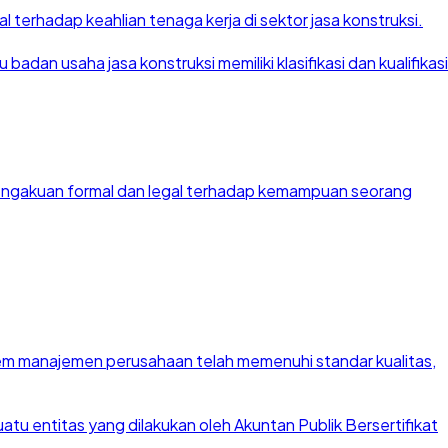
 terhadap keahlian tenaga kerja di sektor jasa konstruksi.
dan usaha jasa konstruksi memiliki klasifikasi dan kualifikasi
 pengakuan formal dan legal terhadap kemampuan seorang
stem manajemen perusahaan telah memenuhi standar kualitas,
u entitas yang dilakukan oleh Akuntan Publik Bersertifikat