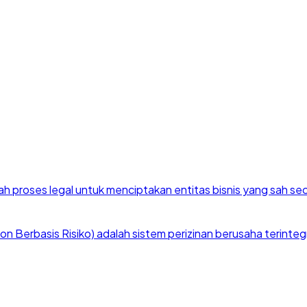
h proses legal untuk menciptakan entitas bisnis yang sah se
 Berbasis Risiko) adalah sistem perizinan berusaha terintegra