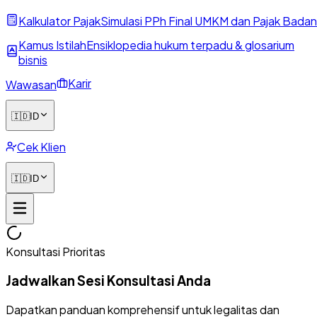
Kalkulator Pajak
Simulasi PPh Final UMKM dan Pajak Badan
Kamus Istilah
Ensiklopedia hukum terpadu & glosarium
bisnis
Karir
Wawasan
🇮🇩
ID
Cek Klien
🇮🇩
ID
Konsultasi Prioritas
Jadwalkan Sesi Konsultasi Anda
Dapatkan panduan komprehensif untuk legalitas dan