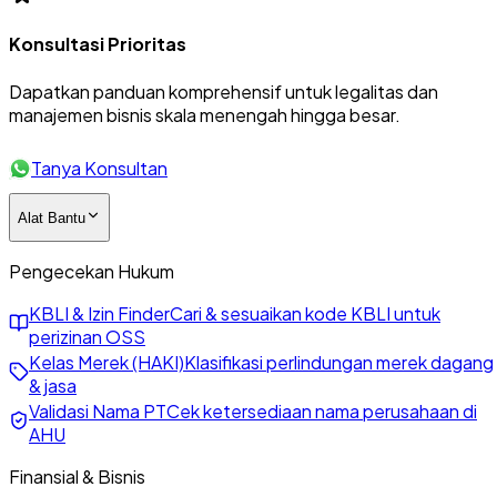
Konsultasi Prioritas
Dapatkan panduan komprehensif untuk legalitas dan
manajemen bisnis skala menengah hingga besar.
Tanya Konsultan
Alat Bantu
Pengecekan Hukum
KBLI & Izin Finder
Cari & sesuaikan kode KBLI untuk
perizinan OSS
Kelas Merek (HAKI)
Klasifikasi perlindungan merek dagang
& jasa
Validasi Nama PT
Cek ketersediaan nama perusahaan di
AHU
Finansial & Bisnis