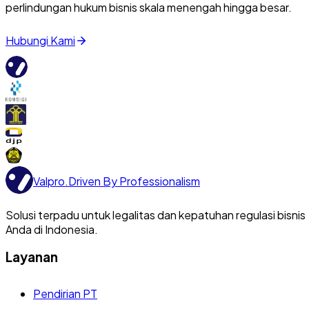
perlindungan hukum bisnis skala menengah hingga besar.
Hubungi Kami
Valpro
.
Driven By Professionalism
Solusi terpadu untuk legalitas dan kepatuhan regulasi bisnis
Anda di Indonesia.
Layanan
Pendirian PT