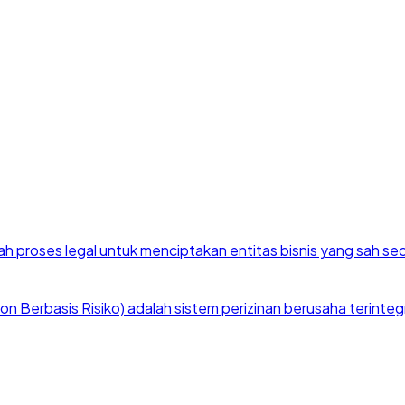
h proses legal untuk menciptakan entitas bisnis yang sah se
 Berbasis Risiko) adalah sistem perizinan berusaha terintegra