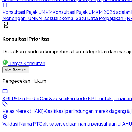
Konsultasi Pajak UMKM
Konsultasi Pajak UMKM 2026 adalah l
Menengah (UMKM) sesuai skema 'Satu Data Perpajakan' (NP
Konsultasi Prioritas
Dapatkan panduan komprehensif untuk legalitas dan manaje
Tanya Konsultan
Alat Bantu
Pengecekan Hukum
KBLI & Izin Finder
Cari & sesuaikan kode KBLI untuk perizin
Kelas Merek (HAKI)
Klasifikasi perlindungan merek dagang & 
Validasi Nama PT
Cek ketersediaan nama perusahaan di AHU