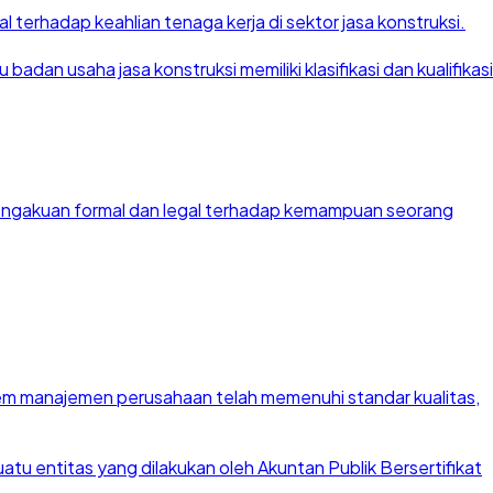
 terhadap keahlian tenaga kerja di sektor jasa konstruksi.
dan usaha jasa konstruksi memiliki klasifikasi dan kualifikasi
 pengakuan formal dan legal terhadap kemampuan seorang
stem manajemen perusahaan telah memenuhi standar kualitas,
u entitas yang dilakukan oleh Akuntan Publik Bersertifikat