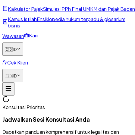
Kalkulator Pajak
Simulasi PPh Final UMKM dan Pajak Badan
Kamus Istilah
Ensiklopedia hukum terpadu & glosarium
bisnis
Karir
Wawasan
🇮🇩
ID
Cek Klien
🇮🇩
ID
Konsultasi Prioritas
Jadwalkan Sesi Konsultasi Anda
Dapatkan panduan komprehensif untuk legalitas dan