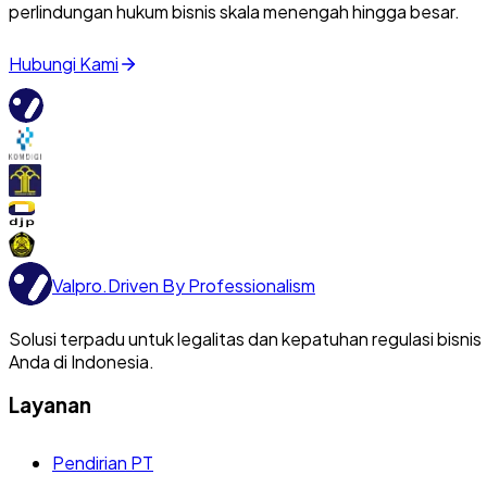
perlindungan hukum bisnis skala menengah hingga besar.
Hubungi Kami
Valpro
.
Driven By Professionalism
Solusi terpadu untuk legalitas dan kepatuhan regulasi bisnis
Anda di Indonesia.
Layanan
Pendirian PT