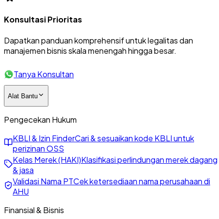
Konsultasi Prioritas
Dapatkan panduan komprehensif untuk legalitas dan
manajemen bisnis skala menengah hingga besar.
Tanya Konsultan
Alat Bantu
Pengecekan Hukum
KBLI & Izin Finder
Cari & sesuaikan kode KBLI untuk
perizinan OSS
Kelas Merek (HAKI)
Klasifikasi perlindungan merek dagang
& jasa
Validasi Nama PT
Cek ketersediaan nama perusahaan di
AHU
Finansial & Bisnis