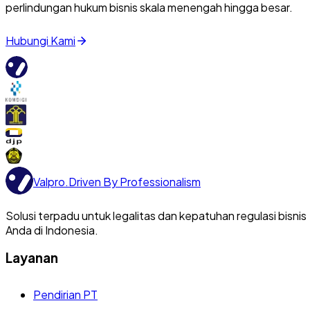
perlindungan hukum bisnis skala menengah hingga besar.
Hubungi Kami
Valpro
.
Driven By Professionalism
Solusi terpadu untuk legalitas dan kepatuhan regulasi bisnis
Anda di Indonesia.
Layanan
Pendirian PT