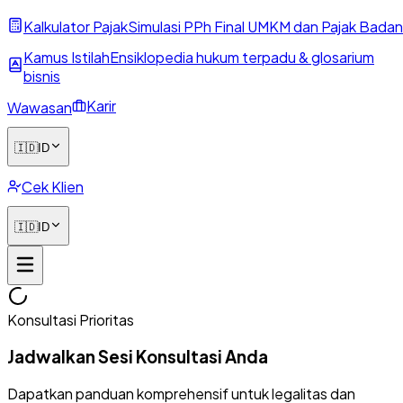
Kalkulator Pajak
Simulasi PPh Final UMKM dan Pajak Badan
Kamus Istilah
Ensiklopedia hukum terpadu & glosarium
bisnis
Karir
Wawasan
🇮🇩
ID
Cek Klien
🇮🇩
ID
Konsultasi Prioritas
Jadwalkan Sesi Konsultasi Anda
Dapatkan panduan komprehensif untuk legalitas dan