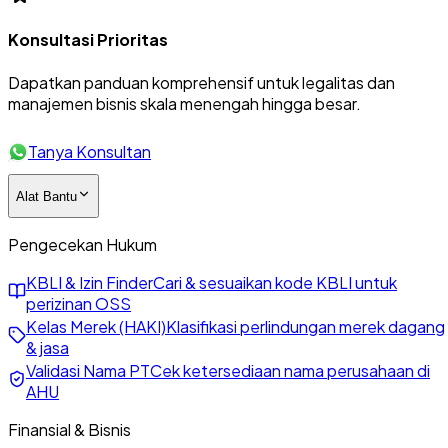
Konsultasi Prioritas
Dapatkan panduan komprehensif untuk legalitas dan
manajemen bisnis skala menengah hingga besar.
Tanya Konsultan
Alat Bantu
Pengecekan Hukum
KBLI & Izin Finder
Cari & sesuaikan kode KBLI untuk
perizinan OSS
Kelas Merek (HAKI)
Klasifikasi perlindungan merek dagang
& jasa
Validasi Nama PT
Cek ketersediaan nama perusahaan di
AHU
Finansial & Bisnis