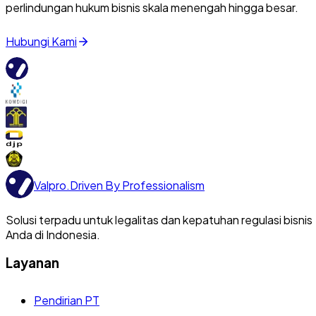
perlindungan hukum bisnis skala menengah hingga besar.
Hubungi Kami
Valpro
.
Driven By Professionalism
Solusi terpadu untuk legalitas dan kepatuhan regulasi bisnis
Anda di Indonesia.
Layanan
Pendirian PT