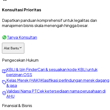
Konsultasi Prioritas
Dapatkan panduan komprehensif untuk legalitas dan
manajemen bisnis skala menengah hingga besar.
Tanya Konsultan
Alat Bantu
Pengecekan Hukum
KBLI & Izin Finder
Cari & sesuaikan kode KBLI untuk
perizinan OSS
Kelas Merek (HAKI)
Klasifikasi perlindungan merek dagang
& jasa
Validasi Nama PT
Cek ketersediaan nama perusahaan di
AHU
Finansial & Bisnis