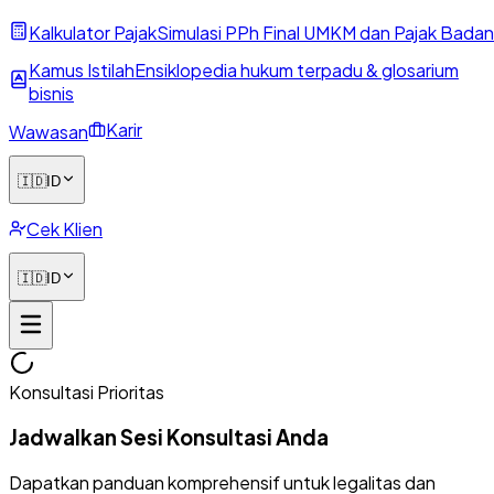
Kalkulator Pajak
Simulasi PPh Final UMKM dan Pajak Badan
Kamus Istilah
Ensiklopedia hukum terpadu & glosarium
bisnis
Karir
Wawasan
🇮🇩
ID
Cek Klien
🇮🇩
ID
Konsultasi Prioritas
Jadwalkan Sesi Konsultasi Anda
Dapatkan panduan komprehensif untuk legalitas dan