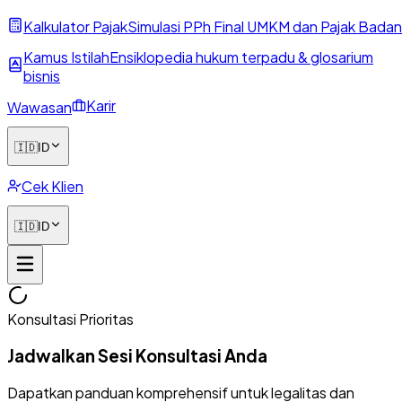
Kalkulator Pajak
Simulasi PPh Final UMKM dan Pajak Badan
Kamus Istilah
Ensiklopedia hukum terpadu & glosarium
bisnis
Karir
Wawasan
🇮🇩
ID
Cek Klien
🇮🇩
ID
Konsultasi Prioritas
Jadwalkan Sesi Konsultasi Anda
Dapatkan panduan komprehensif untuk legalitas dan