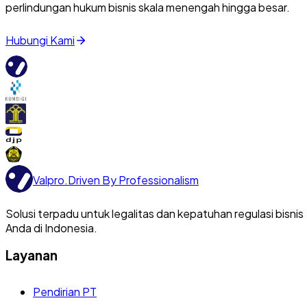
perlindungan hukum bisnis skala menengah hingga besar.
Hubungi Kami
Valpro
.
Driven By Professionalism
Solusi terpadu untuk legalitas dan kepatuhan regulasi bisnis
Anda di Indonesia.
Layanan
Pendirian PT