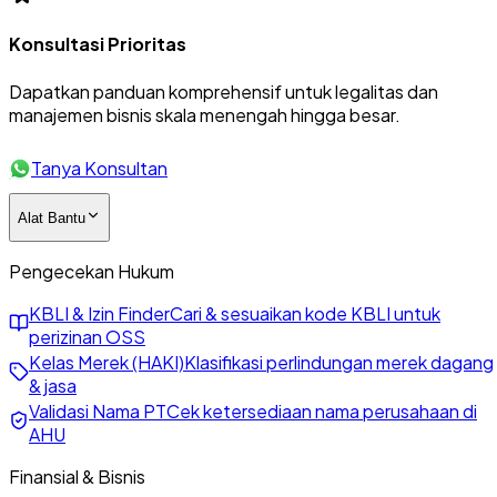
Konsultasi Prioritas
Dapatkan panduan komprehensif untuk legalitas dan
manajemen bisnis skala menengah hingga besar.
Tanya Konsultan
Alat Bantu
Pengecekan Hukum
KBLI & Izin Finder
Cari & sesuaikan kode KBLI untuk
perizinan OSS
Kelas Merek (HAKI)
Klasifikasi perlindungan merek dagang
& jasa
Validasi Nama PT
Cek ketersediaan nama perusahaan di
AHU
Finansial & Bisnis