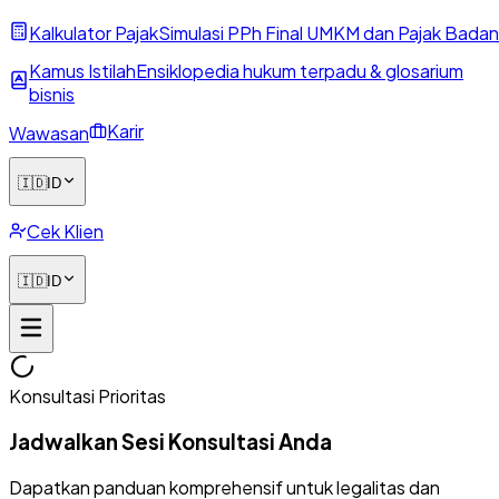
Kalkulator Pajak
Simulasi PPh Final UMKM dan Pajak Badan
Kamus Istilah
Ensiklopedia hukum terpadu & glosarium
bisnis
Karir
Wawasan
🇮🇩
ID
Cek Klien
🇮🇩
ID
Konsultasi Prioritas
Jadwalkan Sesi Konsultasi Anda
Dapatkan panduan komprehensif untuk legalitas dan