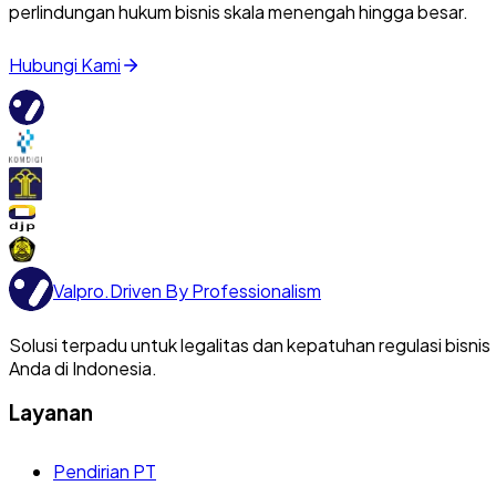
perlindungan hukum bisnis skala menengah hingga besar.
Hubungi Kami
Valpro
.
Driven By Professionalism
Solusi terpadu untuk legalitas dan kepatuhan regulasi bisnis
Anda di Indonesia.
Layanan
Pendirian PT