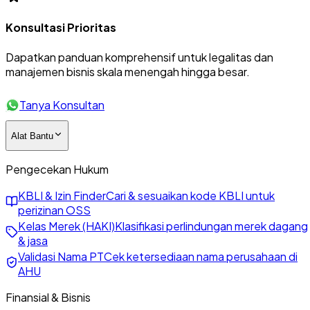
Konsultasi Prioritas
Dapatkan panduan komprehensif untuk legalitas dan
manajemen bisnis skala menengah hingga besar.
Tanya Konsultan
Alat Bantu
Pengecekan Hukum
KBLI & Izin Finder
Cari & sesuaikan kode KBLI untuk
perizinan OSS
Kelas Merek (HAKI)
Klasifikasi perlindungan merek dagang
& jasa
Validasi Nama PT
Cek ketersediaan nama perusahaan di
AHU
Finansial & Bisnis