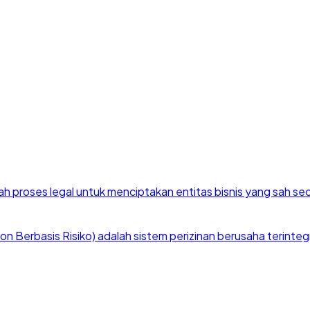
h proses legal untuk menciptakan entitas bisnis yang sah se
 Berbasis Risiko) adalah sistem perizinan berusaha terintegra