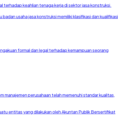
 terhadap keahlian tenaga kerja di sektor jasa konstruksi.
dan usaha jasa konstruksi memiliki klasifikasi dan kualifikasi
 pengakuan formal dan legal terhadap kemampuan seorang
stem manajemen perusahaan telah memenuhi standar kualitas,
u entitas yang dilakukan oleh Akuntan Publik Bersertifikat