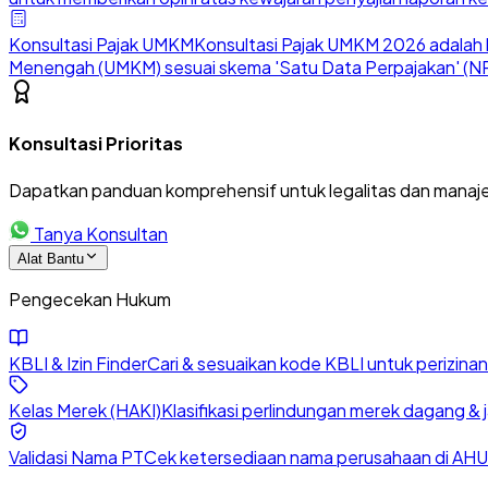
Konsultasi Pajak UMKM
Konsultasi Pajak UMKM 2026 adalah l
Menengah (UMKM) sesuai skema 'Satu Data Perpajakan' (NP
Konsultasi Prioritas
Dapatkan panduan komprehensif untuk legalitas dan manaje
Tanya Konsultan
Alat Bantu
Pengecekan Hukum
KBLI & Izin Finder
Cari & sesuaikan kode KBLI untuk perizin
Kelas Merek (HAKI)
Klasifikasi perlindungan merek dagang & 
Validasi Nama PT
Cek ketersediaan nama perusahaan di AHU