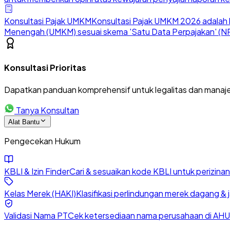
Konsultasi Pajak UMKM
Konsultasi Pajak UMKM 2026 adalah l
Menengah (UMKM) sesuai skema 'Satu Data Perpajakan' (NP
Konsultasi Prioritas
Dapatkan panduan komprehensif untuk legalitas dan manaje
Tanya Konsultan
Alat Bantu
Pengecekan Hukum
KBLI & Izin Finder
Cari & sesuaikan kode KBLI untuk perizin
Kelas Merek (HAKI)
Klasifikasi perlindungan merek dagang & 
Validasi Nama PT
Cek ketersediaan nama perusahaan di AHU