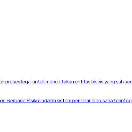
h proses legal untuk menciptakan entitas bisnis yang sah se
 Berbasis Risiko) adalah sistem perizinan berusaha terintegra