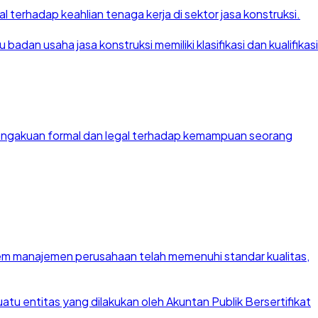
 terhadap keahlian tenaga kerja di sektor jasa konstruksi.
dan usaha jasa konstruksi memiliki klasifikasi dan kualifikasi
 pengakuan formal dan legal terhadap kemampuan seorang
stem manajemen perusahaan telah memenuhi standar kualitas,
u entitas yang dilakukan oleh Akuntan Publik Bersertifikat