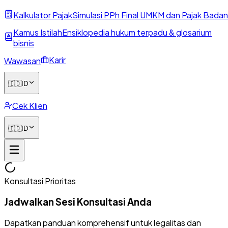
Kalkulator Pajak
Simulasi PPh Final UMKM dan Pajak Badan
Kamus Istilah
Ensiklopedia hukum terpadu & glosarium
bisnis
Karir
Wawasan
🇮🇩
ID
Cek Klien
🇮🇩
ID
Konsultasi Prioritas
Jadwalkan Sesi Konsultasi Anda
Dapatkan panduan komprehensif untuk legalitas dan