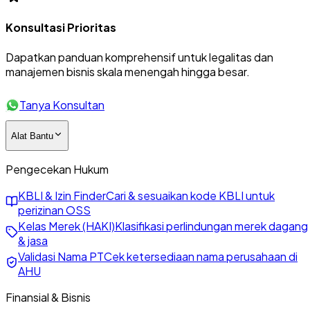
Konsultasi Prioritas
Dapatkan panduan komprehensif untuk legalitas dan
manajemen bisnis skala menengah hingga besar.
Tanya Konsultan
Alat Bantu
Pengecekan Hukum
KBLI & Izin Finder
Cari & sesuaikan kode KBLI untuk
perizinan OSS
Kelas Merek (HAKI)
Klasifikasi perlindungan merek dagang
& jasa
Validasi Nama PT
Cek ketersediaan nama perusahaan di
AHU
Finansial & Bisnis