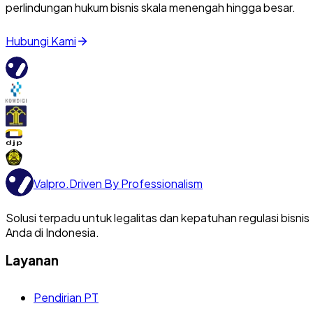
perlindungan hukum bisnis skala menengah hingga besar.
Hubungi Kami
Valpro
.
Driven By Professionalism
Solusi terpadu untuk legalitas dan kepatuhan regulasi bisnis
Anda di Indonesia.
Layanan
Pendirian PT