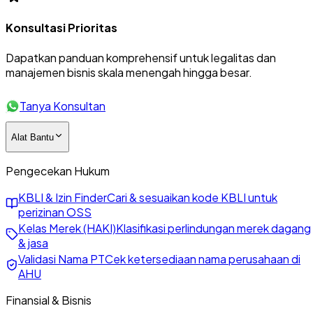
Konsultasi Prioritas
Dapatkan panduan komprehensif untuk legalitas dan
manajemen bisnis skala menengah hingga besar.
Tanya Konsultan
Alat Bantu
Pengecekan Hukum
KBLI & Izin Finder
Cari & sesuaikan kode KBLI untuk
perizinan OSS
Kelas Merek (HAKI)
Klasifikasi perlindungan merek dagang
& jasa
Validasi Nama PT
Cek ketersediaan nama perusahaan di
AHU
Finansial & Bisnis