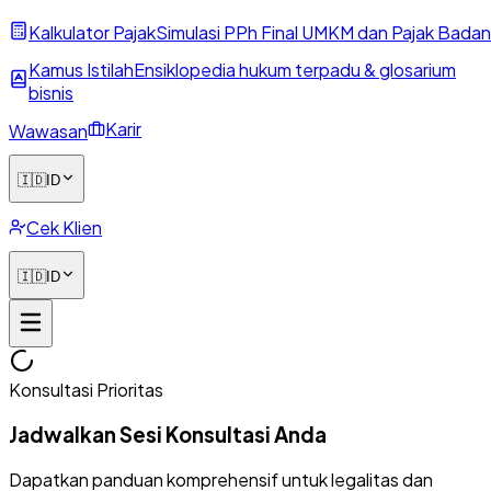
Kalkulator Pajak
Simulasi PPh Final UMKM dan Pajak Badan
Kamus Istilah
Ensiklopedia hukum terpadu & glosarium
bisnis
Karir
Wawasan
🇮🇩
ID
Cek Klien
🇮🇩
ID
Konsultasi Prioritas
Jadwalkan Sesi Konsultasi Anda
Dapatkan panduan komprehensif untuk legalitas dan