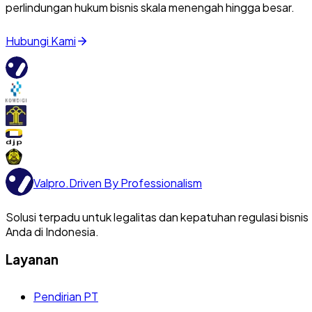
perlindungan hukum bisnis skala menengah hingga besar.
Hubungi Kami
Valpro
.
Driven By Professionalism
Solusi terpadu untuk legalitas dan kepatuhan regulasi bisnis
Anda di Indonesia.
Layanan
Pendirian PT