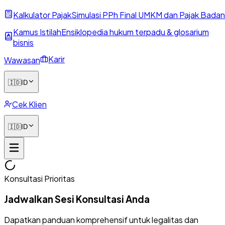
Kalkulator Pajak
Simulasi PPh Final UMKM dan Pajak Badan
Kamus Istilah
Ensiklopedia hukum terpadu & glosarium
bisnis
Karir
Wawasan
🇮🇩
ID
Cek Klien
🇮🇩
ID
Konsultasi Prioritas
Jadwalkan Sesi Konsultasi Anda
Dapatkan panduan komprehensif untuk legalitas dan