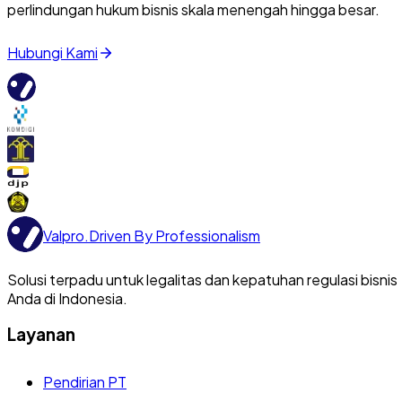
perlindungan hukum bisnis skala menengah hingga besar.
Hubungi Kami
Valpro
.
Driven By Professionalism
Solusi terpadu untuk legalitas dan kepatuhan regulasi bisnis
Anda di Indonesia.
Layanan
Pendirian PT