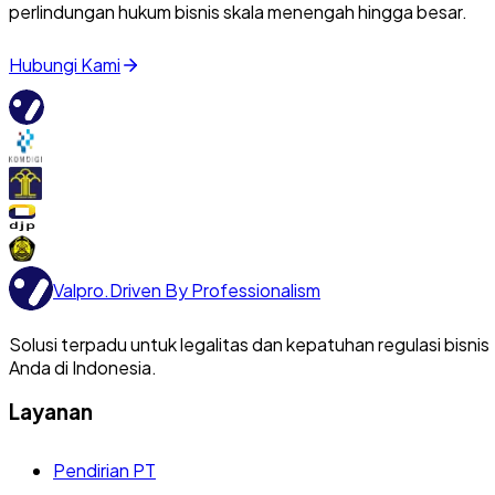
perlindungan hukum bisnis skala menengah hingga besar.
Hubungi Kami
Valpro
.
Driven By Professionalism
Solusi terpadu untuk legalitas dan kepatuhan regulasi bisnis
Anda di Indonesia.
Layanan
Pendirian PT