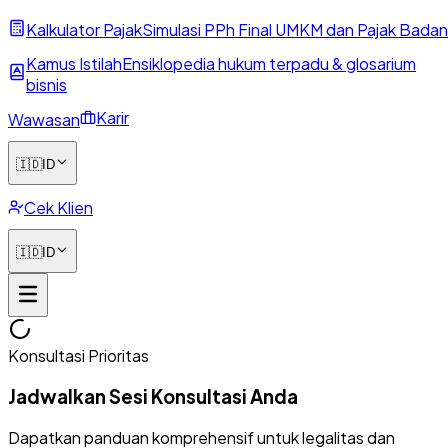
Kalkulator Pajak
Simulasi PPh Final UMKM dan Pajak Badan
Kamus Istilah
Ensiklopedia hukum terpadu & glosarium
bisnis
Karir
Wawasan
🇮🇩
ID
Cek Klien
🇮🇩
ID
Konsultasi Prioritas
Jadwalkan Sesi Konsultasi Anda
Dapatkan panduan komprehensif untuk legalitas dan