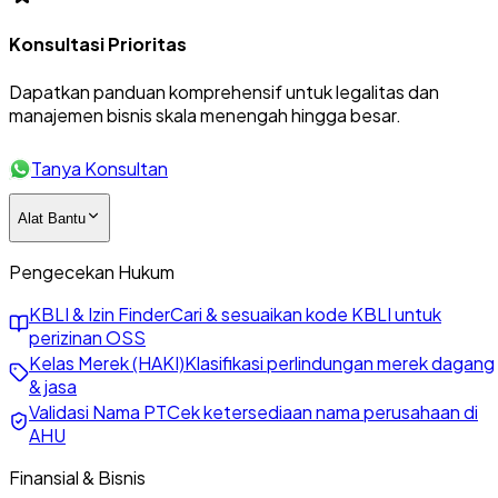
Konsultasi Prioritas
Dapatkan panduan komprehensif untuk legalitas dan
manajemen bisnis skala menengah hingga besar.
Tanya Konsultan
Alat Bantu
Pengecekan Hukum
KBLI & Izin Finder
Cari & sesuaikan kode KBLI untuk
perizinan OSS
Kelas Merek (HAKI)
Klasifikasi perlindungan merek dagang
& jasa
Validasi Nama PT
Cek ketersediaan nama perusahaan di
AHU
Finansial & Bisnis