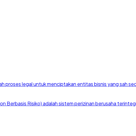
h proses legal untuk menciptakan entitas bisnis yang sah se
 Berbasis Risiko) adalah sistem perizinan berusaha terintegra