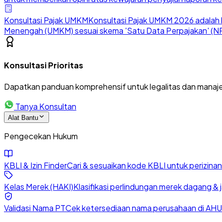
Konsultasi Pajak UMKM
Konsultasi Pajak UMKM 2026 adalah l
Menengah (UMKM) sesuai skema 'Satu Data Perpajakan' (NP
Konsultasi Prioritas
Dapatkan panduan komprehensif untuk legalitas dan manaje
Tanya Konsultan
Alat Bantu
Pengecekan Hukum
KBLI & Izin Finder
Cari & sesuaikan kode KBLI untuk perizin
Kelas Merek (HAKI)
Klasifikasi perlindungan merek dagang & 
Validasi Nama PT
Cek ketersediaan nama perusahaan di AHU