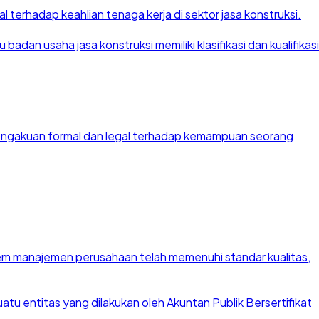
 terhadap keahlian tenaga kerja di sektor jasa konstruksi.
dan usaha jasa konstruksi memiliki klasifikasi dan kualifikasi
 pengakuan formal dan legal terhadap kemampuan seorang
stem manajemen perusahaan telah memenuhi standar kualitas,
u entitas yang dilakukan oleh Akuntan Publik Bersertifikat