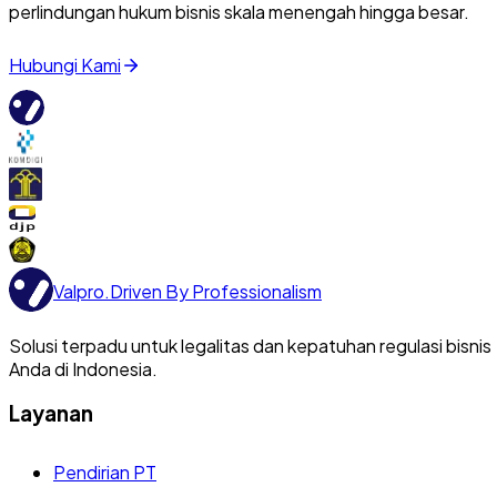
perlindungan hukum bisnis skala menengah hingga besar.
Hubungi Kami
Valpro
.
Driven By Professionalism
Solusi terpadu untuk legalitas dan kepatuhan regulasi bisnis
Anda di Indonesia.
Layanan
Pendirian PT