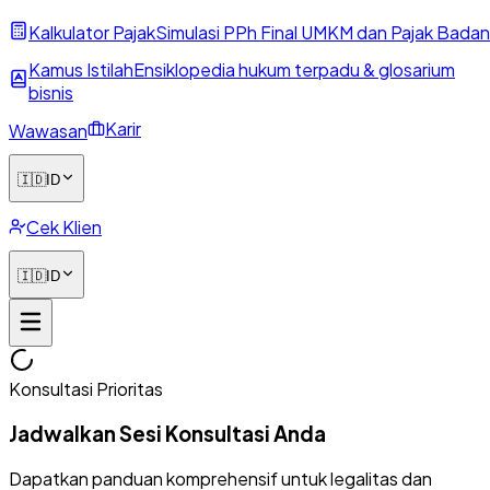
Kalkulator Pajak
Simulasi PPh Final UMKM dan Pajak Badan
Kamus Istilah
Ensiklopedia hukum terpadu & glosarium
bisnis
Karir
Wawasan
🇮🇩
ID
Cek Klien
🇮🇩
ID
Konsultasi Prioritas
Jadwalkan Sesi Konsultasi Anda
Dapatkan panduan komprehensif untuk legalitas dan