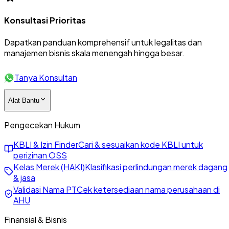
Konsultasi Prioritas
Dapatkan panduan komprehensif untuk legalitas dan
manajemen bisnis skala menengah hingga besar.
Tanya Konsultan
Alat Bantu
Pengecekan Hukum
KBLI & Izin Finder
Cari & sesuaikan kode KBLI untuk
perizinan OSS
Kelas Merek (HAKI)
Klasifikasi perlindungan merek dagang
& jasa
Validasi Nama PT
Cek ketersediaan nama perusahaan di
AHU
Finansial & Bisnis