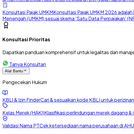
Konsultasi Pajak UMKM
Konsultasi Pajak UMKM 2026 adalah l
Menengah (UMKM) sesuai skema 'Satu Data Perpajakan' (NP
Konsultasi Prioritas
Dapatkan panduan komprehensif untuk legalitas dan manaje
Tanya Konsultan
Alat Bantu
Pengecekan Hukum
KBLI & Izin Finder
Cari & sesuaikan kode KBLI untuk perizin
Kelas Merek (HAKI)
Klasifikasi perlindungan merek dagang & 
Validasi Nama PT
Cek ketersediaan nama perusahaan di AHU