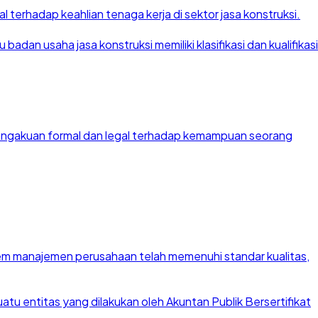
 terhadap keahlian tenaga kerja di sektor jasa konstruksi.
dan usaha jasa konstruksi memiliki klasifikasi dan kualifikasi
 pengakuan formal dan legal terhadap kemampuan seorang
stem manajemen perusahaan telah memenuhi standar kualitas,
u entitas yang dilakukan oleh Akuntan Publik Bersertifikat