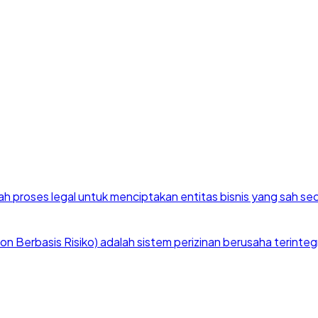
h proses legal untuk menciptakan entitas bisnis yang sah se
 Berbasis Risiko) adalah sistem perizinan berusaha terintegra