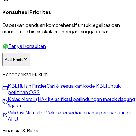
Konsultasi Prioritas
Dapatkan panduan komprehensif untuk legalitas dan
manajemen bisnis skala menengah hingga besar.
Tanya Konsultan
Alat Bantu
Pengecekan Hukum
KBLI & Izin Finder
Cari & sesuaikan kode KBLI untuk
perizinan OSS
Kelas Merek (HAKI)
Klasifikasi perlindungan merek dagang
& jasa
Validasi Nama PT
Cek ketersediaan nama perusahaan di
AHU
Finansial & Bisnis