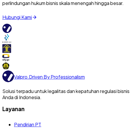
perlindungan hukum bisnis skala menengah hingga besar.
Hubungi Kami
Valpro
.
Driven By Professionalism
Solusi terpadu untuk legalitas dan kepatuhan regulasi bisnis
Anda di Indonesia.
Layanan
Pendirian PT