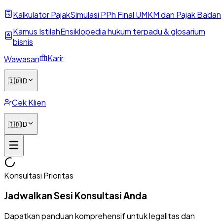
Kalkulator Pajak
Simulasi PPh Final UMKM dan Pajak Badan
Kamus Istilah
Ensiklopedia hukum terpadu & glosarium
bisnis
Karir
Wawasan
🇮🇩
ID
Cek Klien
🇮🇩
ID
Konsultasi Prioritas
Jadwalkan Sesi Konsultasi Anda
Dapatkan panduan komprehensif untuk legalitas dan