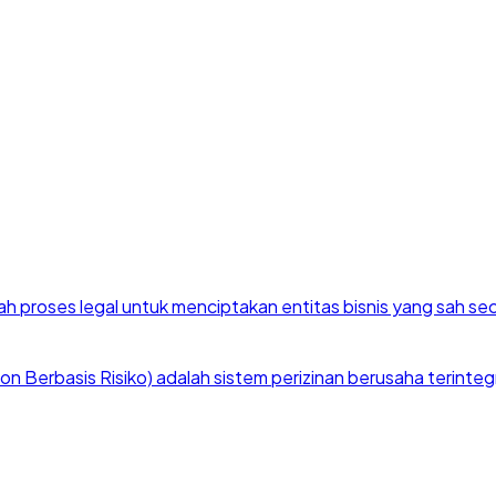
h proses legal untuk menciptakan entitas bisnis yang sah se
 Berbasis Risiko) adalah sistem perizinan berusaha terintegra