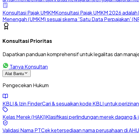
Konsultasi Pajak UMKM
Konsultasi Pajak UMKM 2026 adalah l
Menengah (UMKM) sesuai skema 'Satu Data Perpajakan' (NP
Konsultasi Prioritas
Dapatkan panduan komprehensif untuk legalitas dan manaje
Tanya Konsultan
Alat Bantu
Pengecekan Hukum
KBLI & Izin Finder
Cari & sesuaikan kode KBLI untuk perizin
Kelas Merek (HAKI)
Klasifikasi perlindungan merek dagang & 
Validasi Nama PT
Cek ketersediaan nama perusahaan di AHU