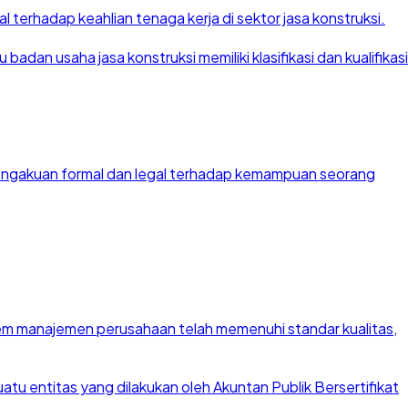
 terhadap keahlian tenaga kerja di sektor jasa konstruksi.
dan usaha jasa konstruksi memiliki klasifikasi dan kualifikasi
 pengakuan formal dan legal terhadap kemampuan seorang
stem manajemen perusahaan telah memenuhi standar kualitas,
u entitas yang dilakukan oleh Akuntan Publik Bersertifikat