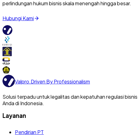
perlindungan hukum bisnis skala menengah hingga besar.
Hubungi Kami
Valpro
.
Driven By Professionalism
Solusi terpadu untuk legalitas dan kepatuhan regulasi bisnis
Anda di Indonesia.
Layanan
Pendirian PT