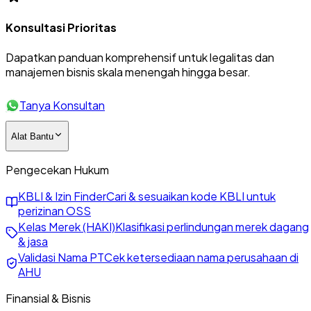
Konsultasi Prioritas
Dapatkan panduan komprehensif untuk legalitas dan
manajemen bisnis skala menengah hingga besar.
Tanya Konsultan
Alat Bantu
Pengecekan Hukum
KBLI & Izin Finder
Cari & sesuaikan kode KBLI untuk
perizinan OSS
Kelas Merek (HAKI)
Klasifikasi perlindungan merek dagang
& jasa
Validasi Nama PT
Cek ketersediaan nama perusahaan di
AHU
Finansial & Bisnis