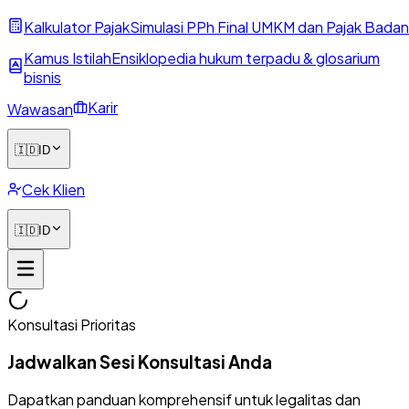
Kalkulator Pajak
Simulasi PPh Final UMKM dan Pajak Badan
Kamus Istilah
Ensiklopedia hukum terpadu & glosarium
bisnis
Karir
Wawasan
🇮🇩
ID
Cek Klien
🇮🇩
ID
Konsultasi Prioritas
Jadwalkan Sesi Konsultasi Anda
Dapatkan panduan komprehensif untuk legalitas dan